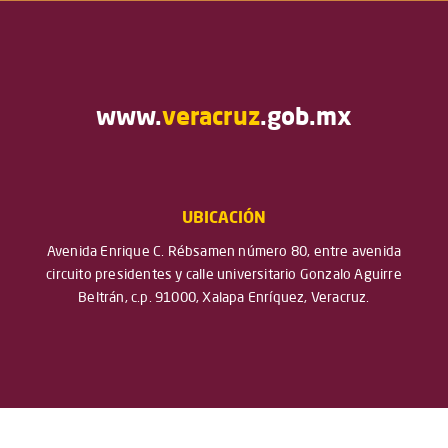
www.
veracruz
.gob.mx
UBICACIÓN
Avenida Enrique C. Rébsamen número 80, entre avenida
circuito presidentes y calle universitario Gonzalo Aguirre
Beltrán, c.p. 91000, Xalapa Enríquez, Veracruz.