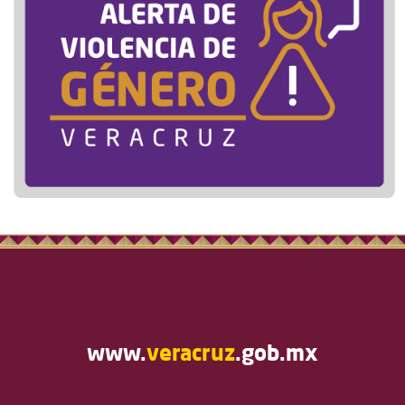
www.
veracruz
.gob.mx