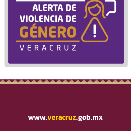
www.
veracruz
.gob.mx