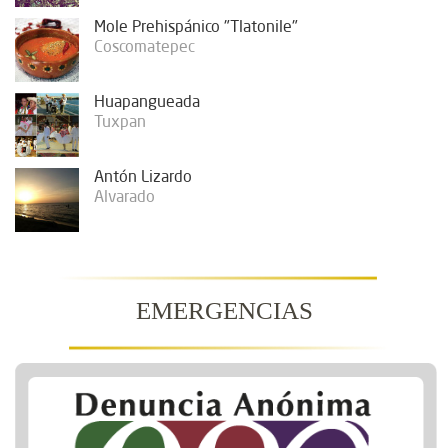
Mole Prehispánico "Tlatonile"
Coscomatepec
Huapangueada
Tuxpan
Antón Lizardo
Alvarado
EMERGENCIAS