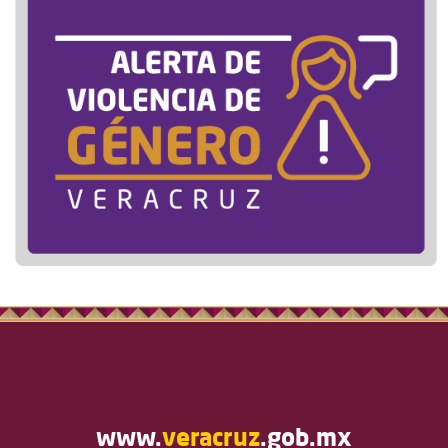
www.
veracruz
.gob.mx