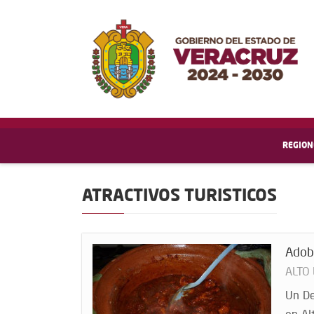
REGION
ATRACTIVOS TURISTICOS
Adobo
ALTO
Un De