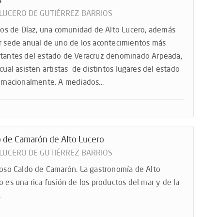
s
 LUCERO DE GUTIÉRREZ BARRIOS
llos de Díaz, una comunidad de Alto Lucero, además
r sede anual de uno de los acontecimientos más
tantes del estado de Veracruz denominado Arpeada,
 cual asisten artistas de distintos lugares del estado
ernacionalmente. A mediados...
o de Camarón de Alto Lucero
 LUCERO DE GUTIÉRREZ BARRIOS
ioso Caldo de Camarón. La gastronomía de Alto
o es una rica fusión de los productos del mar y de la
.