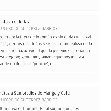
natas a ordeñas
 LUCERO DE GUTIÉRREZ BARRIOS
xperiencia fuera de lo común es sin duda cuando al
cer, cientos de alteños se encuentran realizando la
 en la ordeña, actividad que la podemos apreciar en
esta región; gente muy amable que nos invita a
ar de un delicioso “punche”, el...
natas a Sembradíos de Mango y Café
 LUCERO DE GUTIÉRREZ BARRIOS
lternativa del Turismo Rural son sin duda los