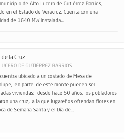
 municipio de Alto Lucero de Gutiérrez Barrios,
do en el Estado de Veracruz. Cuenta con una
idad de 1640 MW instalada...
 de la Cruz
 LUCERO DE GUTIÉRREZ BARRIOS
cuentra ubicado a un costado de Mesa de
lupe, en parte de este monte pueden ser
iadas viviendas; desde hace 50 años, los pobladores
aron una cruz, a la que lugareños ofrendan flores en
oca de Semana Santa y el Día de...