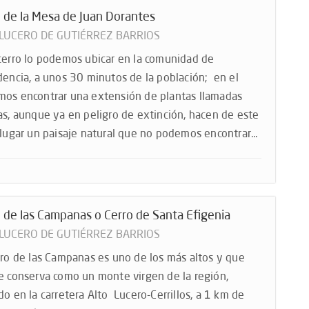
 de la Mesa de Juan Dorantes
 LUCERO DE GUTIÉRREZ BARRIOS
cerro lo podemos ubicar en la comunidad de
dencia, a unos 30 minutos de la población; en el
os encontrar una extensión de plantas llamadas
as, aunque ya en peligro de extinción, hacen de este
 lugar un paisaje natural que no podemos encontrar...
 de las Campanas o Cerro de Santa Efigenia
 LUCERO DE GUTIÉRREZ BARRIOS
rro de las Campanas es uno de los más altos y que
e conserva como un monte virgen de la región,
do en la carretera Alto Lucero-Cerrillos, a 1 km de