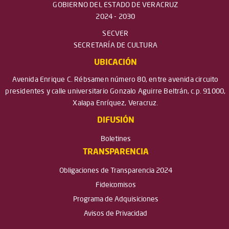
GOBIERNO DEL ESTADO DE VERACRUZ
2024 - 2030
SECVER
SECRETARÍA DE CULTURA
UBICACIÓN
Avenida Enrique C. Rébsamen número 80, entre avenida circuito
presidentes y calle universitario Gonzalo Aguirre Beltrán, c.p. 91000,
Xalapa Enríquez, Veracruz.
DIFUSIÓN
Boletines
TRANSPARENCIA
Obligaciones de Transparencia 2024
Fideicomisos
Programa de Adquisiciones
Avisos de Privacidad