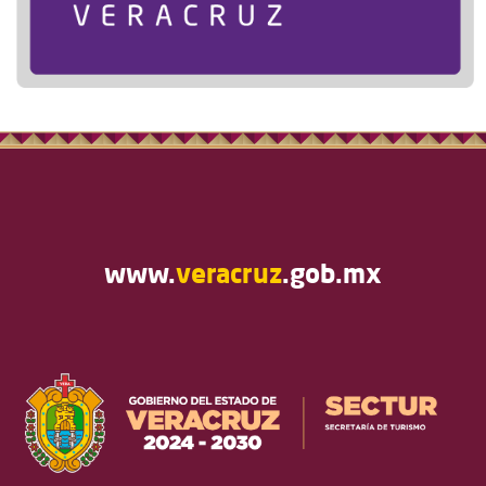
www.
veracruz
.gob.mx