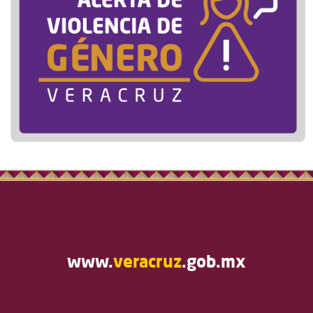
www.
veracruz
.gob.mx