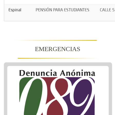
Espinal
PENSIÓN PARA ESTUDIANTES
CALLE 5
EMERGENCIAS