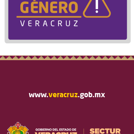
www.
veracruz
.gob.mx