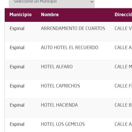
Municipio
Nombre
Direcci
Espinal
ARRENDAMIENTO DE CUARTOS
CALLE V
Espinal
AUTO HOTEL EL RECUERDO
CALLE A
Espinal
HOTEL ALFARO
CALLE M
Espinal
HOTEL CAPRICHOS
CALLE F
Espinal
HOTEL HACIENDA
CALLE B
Espinal
HOTEL LOS GEMELOS
CALLE A