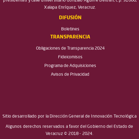
presidentes y calle universitario Gonzalo Aguirre Beltrán, c.p. 91000,
Xalapa Enríquez, Veracruz.
DIFUSIÓN
Boletines
TRANSPARENCIA
Obligaciones de Transparencia 2024
Fideicomisos
Programa de Adquisiciones
Avisos de Privacidad
Sitio desarrollado por la Dirección General de Innovación Tecnológica
Algunos derechos reservados a favor del Gobierno del Estado de
Veracruz © 2018 - 2024.