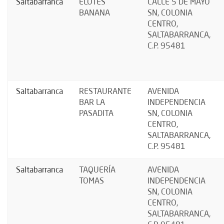
Saltabarranca
ELOTES
CALLE 5 DE MAYO
BANANA
SN, COLONIA
CENTRO,
SALTABARRANCA,
C.P. 95481
Saltabarranca
RESTAURANTE
AVENIDA
BAR LA
INDEPENDENCIA
PASADITA
SN, COLONIA
CENTRO,
SALTABARRANCA,
C.P. 95481
Saltabarranca
TAQUERÍA
AVENIDA
TOMAS
INDEPENDENCIA
SN, COLONIA
CENTRO,
SALTABARRANCA,