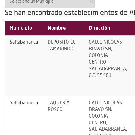
Se han encontrado establecimientos de A
Municipio
Nombre
Dirección
Saltabarranca
DEPOSITO EL
CALLE NICOLÁS
TAMARINDO
BRAVO SN,
COLONIA
CENTRO,
SALTABARRANCA,
C.P. 95481
Saltabarranca
TAQUERÍA
CALLE NICOLÁS
ROSCO
BRAVO SN,
COLONIA
CENTRO,
SALTABARRANCA,