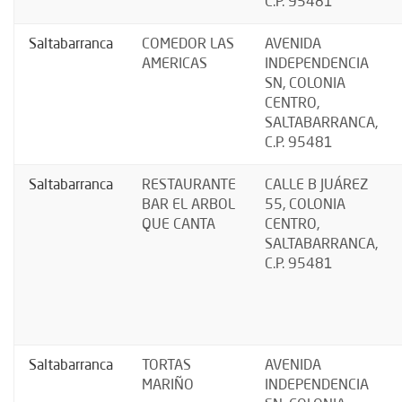
C.P. 95481
Saltabarranca
COMEDOR LAS
AVENIDA
AMERICAS
INDEPENDENCIA
SN, COLONIA
CENTRO,
SALTABARRANCA,
C.P. 95481
Saltabarranca
RESTAURANTE
CALLE B JUÁREZ
BAR EL ARBOL
55, COLONIA
QUE CANTA
CENTRO,
SALTABARRANCA,
C.P. 95481
Saltabarranca
TORTAS
AVENIDA
MARIÑO
INDEPENDENCIA