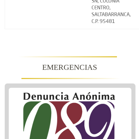
SN, COLONIA
CENTRO,
SALTABARRANCA,
C.P. 95481
EMERGENCIAS