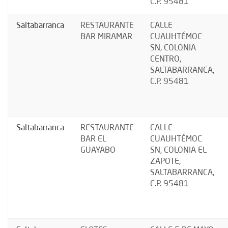
C.P. 95481
Saltabarranca
RESTAURANTE
CALLE
BAR MIRAMAR
CUAUHTÉMOC
SN, COLONIA
CENTRO,
SALTABARRANCA,
C.P. 95481
Saltabarranca
RESTAURANTE
CALLE
BAR EL
CUAUHTÉMOC
GUAYABO
SN, COLONIA EL
ZAPOTE,
SALTABARRANCA,
C.P. 95481