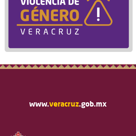
www.
veracruz
.gob.mx