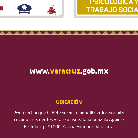
www.
veracruz
.gob.mx
UBICACIÓN
Avenida Enrique C. Rébsamen número 80, entre avenida
circuito presidentes y calle universitario Gonzalo Aguirre
Beltrán, c.p. 91000, Xalapa Enríquez, Veracruz.