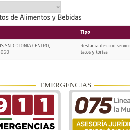
tos de Alimentos y Bebidas
Tipo
S SN, COLONIA CENTRO,
Restaurantes con servic
94060
tacos y tortas
EMERGENCIAS