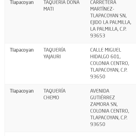
Tlapacoyan
TAQUERÍA DOÑA
CARRETERA
MATI
MARTÍNEZ-
TLAPACOYAN SN,
EJIDO LA PALMILLA,
LA PALMILLA, C.P.
93653
Tlapacoyan
TAQUERÍA
CALLE MIGUEL
YAJAURI
HIDALGO 601,
COLONIA CENTRO,
TLAPACOYAN, C.P.
93650
Tlapacoyan
TAQUERÍA
AVENIDA
CHEMO
GUTIÉRREZ
ZAMORA SN,
COLONIA CENTRO,
TLAPACOYAN, C.P.
93650