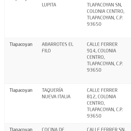
LUPITA
TLAPACOYAN SN,
COLONIA CENTRO,
TLAPACOYAN, C.P.
93650
Tlapacoyan
ABARROTES EL
CALLE FERRER
FILO
914, COLONIA
CENTRO,
TLAPACOYAN, C.P.
93650
Tlapacoyan
TAQUERÍA
CALLE FERRER
NUEVA ITALIA
812, COLONIA
CENTRO,
TLAPACOYAN, C.P.
93650
Tlapacoyan
COCINA DE
CALLE FERRER SN,