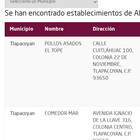
Se han encontrado establecimientos de A
Municipio
Nombre
Dirección
Tlapacoyan
POLLOS ASADOS
CALLE
EL TOPE
CUITLÁHUAC 100,
COLONIA 22 DE
NOVIEMBRE,
TLAPACOYAN, C.P.
93650
Tlapacoyan
COMEDOR MAR
AVENIDA IGNACIO
DE LA LLAVE 316,
COLONIA CENTRO,
TLAPACOYAN, C.P.