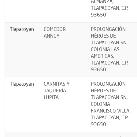
ALMANZA,
TLAPACOYAN, C.P.
93650
Tlapacoyan
COMEDOR
PROLONGACIÓN
ANNGY
HÉROES DE
TLAPACOYAN SN,
COLONIA LAS
AMERICAS,
TLAPACOYAN, C.P.
93650
Tlapacoyan
CARNITAS Y
PROLONGACIÓN
TAQUERÍA
HÉROES DE
LUPITA
TLAPACOYAN SN,
COLONIA
FRANCISCO VILLA,
TLAPACOYAN, C.P.
93650