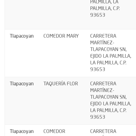
PALMILLA, LA
PALMILLA, C.P.
93653
Tlapacoyan
COMEDOR MARY
CARRETERA
MARTÍNEZ-
TLAPACOYAN SN,
EJIDO LA PALMILLA,
LA PALMILLA, C.P.
93653
Tlapacoyan
TAQUERÍA FLOR
CARRETERA
MARTÍNEZ-
TLAPACOYAN SN,
EJIDO LA PALMILLA,
LA PALMILLA, C.P.
93653
Tlapacoyan
COMEDOR
CARRETERA