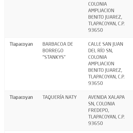
COLONIA
AMPLIACION
BENITO JUAREZ,
TLAPACOYAN, C.P.
93650
Tlapacoyan
BARBACOA DE
CALLE SAN JUAN
BORREGO
DEL RÍO SN,
"STANKYS"
COLONIA
AMPLIACION
BENITO JUAREZ,
TLAPACOYAN, C.P.
93650
Tlapacoyan
TAQUERÍA NATY
AVENIDA XALAPA
SN, COLONIA
FREDEPO,
TLAPACOYAN, C.P.
93650