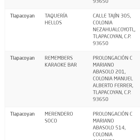
93650
Tlapacoyan
TAQUERÍA
CALLE TAJÍN 305,
HELLOS
COLONIA
NEZAHUALCOYOTL,
TLAPACOYAN, C.P.
93650
Tlapacoyan
REMEMBERS
PROLONGACIÓN C
KARAOKE BAR
MARIANO
ABASOLO 201,
COLONIA MANUEL
ALBERTO FERRER,
TLAPACOYAN, C.P.
93650
Tlapacoyan
MERENDERO
PROLONGACIÓN C
SOCO
MARIANO
ABASOLO 514,
COLONIA