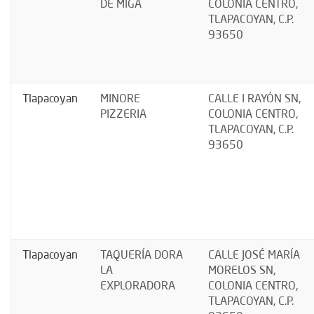
DE MIGA
COLONIA CENTRO,
TLAPACOYAN, C.P.
93650
Tlapacoyan
MINORE
CALLE I RAYÓN SN,
PIZZERIA
COLONIA CENTRO,
TLAPACOYAN, C.P.
93650
Tlapacoyan
TAQUERÍA DORA
CALLE JOSÉ MARÍA
LA
MORELOS SN,
EXPLORADORA
COLONIA CENTRO,
TLAPACOYAN, C.P.