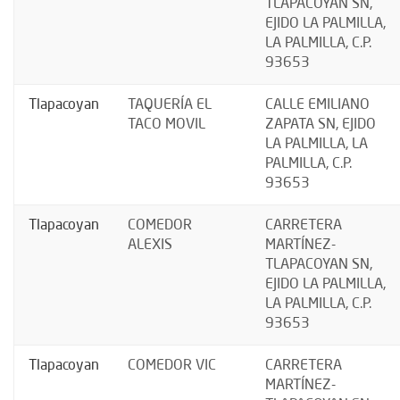
TLAPACOYAN SN,
EJIDO LA PALMILLA,
LA PALMILLA, C.P.
93653
Tlapacoyan
TAQUERÍA EL
CALLE EMILIANO
TACO MOVIL
ZAPATA SN, EJIDO
LA PALMILLA, LA
PALMILLA, C.P.
93653
Tlapacoyan
COMEDOR
CARRETERA
ALEXIS
MARTÍNEZ-
TLAPACOYAN SN,
EJIDO LA PALMILLA,
LA PALMILLA, C.P.
93653
Tlapacoyan
COMEDOR VIC
CARRETERA
MARTÍNEZ-