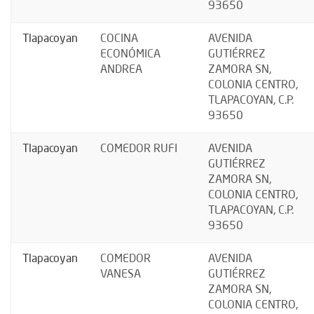
93650
Tlapacoyan
COCINA
AVENIDA
ECONÓMICA
GUTIÉRREZ
ANDREA
ZAMORA SN,
COLONIA CENTRO,
TLAPACOYAN, C.P.
93650
Tlapacoyan
COMEDOR RUFI
AVENIDA
GUTIÉRREZ
ZAMORA SN,
COLONIA CENTRO,
TLAPACOYAN, C.P.
93650
Tlapacoyan
COMEDOR
AVENIDA
VANESA
GUTIÉRREZ
ZAMORA SN,
COLONIA CENTRO,