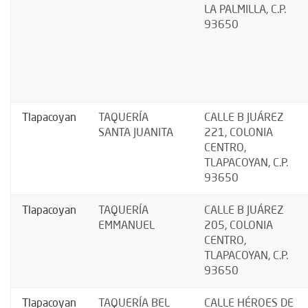
LA PALMILLA, C.P.
93650
Tlapacoyan
TAQUERÍA
CALLE B JUÁREZ
SANTA JUANITA
221, COLONIA
CENTRO,
TLAPACOYAN, C.P.
93650
Tlapacoyan
TAQUERÍA
CALLE B JUÁREZ
EMMANUEL
205, COLONIA
CENTRO,
TLAPACOYAN, C.P.
93650
Tlapacoyan
TAQUERÍA BEL
CALLE HÉROES DE