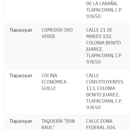
DE LA CABAÑA,
TLAPACOYAN, C.P.
93650
Tlapacoyan
COMEDOR ORO
CALLE 21 DE
VERDE
MARZO 102,
COLONIA BENITO
JUAREZ,
TLAPACOYAN, C.P.
93650
Tlapacoyan
COCINA
CALLE
ECONÓMICA
CONSTITUYENTES
GUILLE
113, COLONIA
BENITO JUAREZ,
TLAPACOYAN, C.P.
93650
Tlapacoyan
TAQUERÍA "DON
CALLE ZONA
RAUL"
FEDERAL 204,