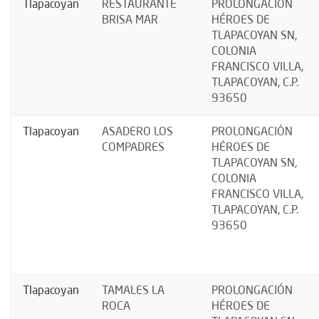
Tlapacoyan
RESTAURANTE
PROLONGACIÓN
BRISA MAR
HÉROES DE
TLAPACOYAN SN,
COLONIA
FRANCISCO VILLA,
TLAPACOYAN, C.P.
93650
Tlapacoyan
ASADERO LOS
PROLONGACIÓN
COMPADRES
HÉROES DE
TLAPACOYAN SN,
COLONIA
FRANCISCO VILLA,
TLAPACOYAN, C.P.
93650
Tlapacoyan
TAMALES LA
PROLONGACIÓN
ROCA
HÉROES DE