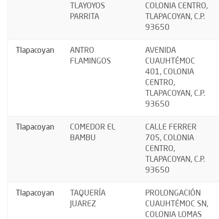
TLAYOYOS
COLONIA CENTRO,
PARRITA
TLAPACOYAN, C.P.
93650
Tlapacoyan
ANTRO
AVENIDA
FLAMINGOS
CUAUHTÉMOC
401, COLONIA
CENTRO,
TLAPACOYAN, C.P.
93650
Tlapacoyan
COMEDOR EL
CALLE FERRER
BAMBU
705, COLONIA
CENTRO,
TLAPACOYAN, C.P.
93650
Tlapacoyan
TAQUERÍA
PROLONGACIÓN
JUAREZ
CUAUHTÉMOC SN,
COLONIA LOMAS