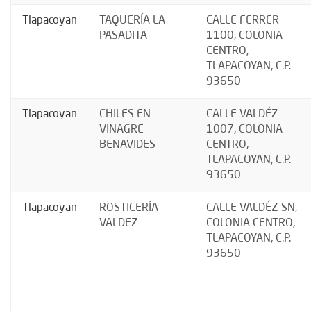
Tlapacoyan
TAQUERÍA LA
CALLE FERRER
PASADITA
1100, COLONIA
CENTRO,
TLAPACOYAN, C.P.
93650
Tlapacoyan
CHILES EN
CALLE VALDÉZ
VINAGRE
1007, COLONIA
BENAVIDES
CENTRO,
TLAPACOYAN, C.P.
93650
Tlapacoyan
ROSTICERÍA
CALLE VALDÉZ SN,
VALDEZ
COLONIA CENTRO,
TLAPACOYAN, C.P.
93650