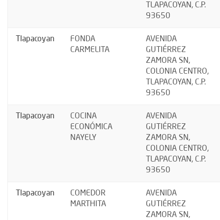
TLAPACOYAN, C.P.
93650
Tlapacoyan
FONDA
AVENIDA
CARMELITA
GUTIÉRREZ
ZAMORA SN,
COLONIA CENTRO,
TLAPACOYAN, C.P.
93650
Tlapacoyan
COCINA
AVENIDA
ECONÓMICA
GUTIÉRREZ
NAYELY
ZAMORA SN,
COLONIA CENTRO,
TLAPACOYAN, C.P.
93650
Tlapacoyan
COMEDOR
AVENIDA
MARTHITA
GUTIÉRREZ
ZAMORA SN,