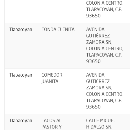
COLONIA CENTRO,
TLAPACOYAN, C.P.
93650
Tlapacoyan
FONDA ELENITA
AVENIDA
GUTIÉRREZ
ZAMORA SN,
COLONIA CENTRO,
TLAPACOYAN, C.P.
93650
Tlapacoyan
COMEDOR
AVENIDA
JUANITA
GUTIÉRREZ
ZAMORA SN,
COLONIA CENTRO,
TLAPACOYAN, C.P.
93650
Tlapacoyan
TACOS AL
CALLE MIGUEL
PASTOR Y
HIDALGO SN,