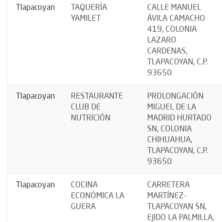
Tlapacoyan
TAQUERÍA
CALLE MANUEL
YAMILET
ÁVILA CAMACHO
419, COLONIA
LAZARO
CARDENAS,
TLAPACOYAN, C.P.
93650
Tlapacoyan
RESTAURANTE
PROLONGACIÓN
CLUB DE
MIGUEL DE LA
NUTRICIÓN
MADRID HURTADO
SN, COLONIA
CHIHUAHUA,
TLAPACOYAN, C.P.
93650
Tlapacoyan
COCINA
CARRETERA
ECONÓMICA LA
MARTÍNEZ-
GUERA
TLAPACOYAN SN,
EJIDO LA PALMILLA,