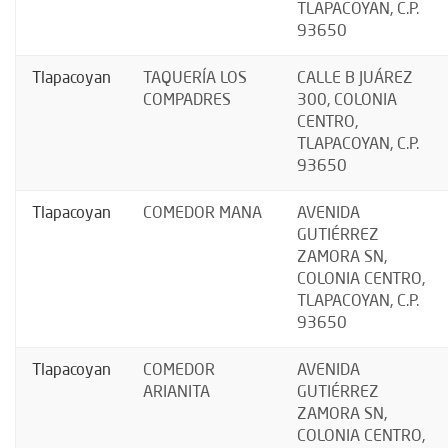
TLAPACOYAN, C.P.
93650
Tlapacoyan
TAQUERÍA LOS
CALLE B JUÁREZ
COMPADRES
300, COLONIA
CENTRO,
TLAPACOYAN, C.P.
93650
Tlapacoyan
COMEDOR MANA
AVENIDA
GUTIÉRREZ
ZAMORA SN,
COLONIA CENTRO,
TLAPACOYAN, C.P.
93650
Tlapacoyan
COMEDOR
AVENIDA
ARIANITA
GUTIÉRREZ
ZAMORA SN,
COLONIA CENTRO,