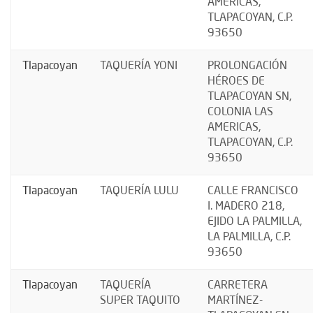
AMERICAS,
TLAPACOYAN, C.P.
93650
Tlapacoyan
TAQUERÍA YONI
PROLONGACIÓN
HÉROES DE
TLAPACOYAN SN,
COLONIA LAS
AMERICAS,
TLAPACOYAN, C.P.
93650
Tlapacoyan
TAQUERÍA LULU
CALLE FRANCISCO
I. MADERO 218,
EJIDO LA PALMILLA,
LA PALMILLA, C.P.
93650
Tlapacoyan
TAQUERÍA
CARRETERA
SUPER TAQUITO
MARTÍNEZ-