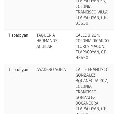
TLAPACOYAN SN,
COLONIA
FRANCISCO VILLA,
TLAPACOYAN, C.P.
93650
Tlapacoyan
TAQUERÍA
CALLE 3 214,
HERMANOS
COLONIA RICARDO
AGUILAR
FLORES MAGON,
TLAPACOYAN, C.P.
93650
Tlapacoyan
ASADERO SOFIA
CALLE FRANCISCO
GONZÁLEZ
BOCANEGRA 207,
COLONIA
FRANCISCO
GONZALEZ
BOCANEGRA,
TLAPACOYAN, C.P.