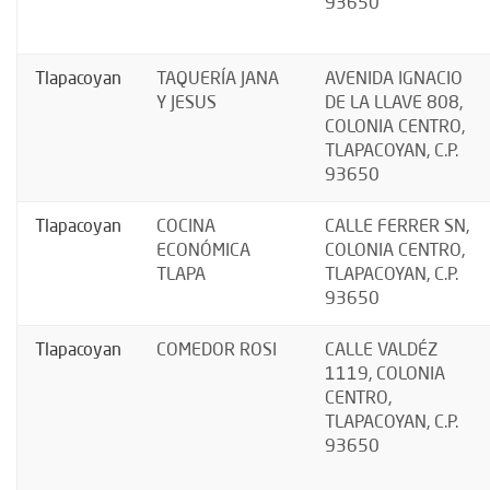
93650
Tlapacoyan
TAQUERÍA JANA
AVENIDA IGNACIO
Y JESUS
DE LA LLAVE 808,
COLONIA CENTRO,
TLAPACOYAN, C.P.
93650
Tlapacoyan
COCINA
CALLE FERRER SN,
ECONÓMICA
COLONIA CENTRO,
TLAPA
TLAPACOYAN, C.P.
93650
Tlapacoyan
COMEDOR ROSI
CALLE VALDÉZ
1119, COLONIA
CENTRO,
TLAPACOYAN, C.P.
93650