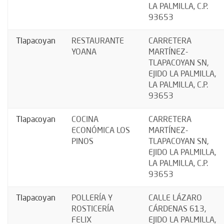
LA PALMILLA, C.P.
93653
Tlapacoyan
RESTAURANTE
CARRETERA
YOANA
MARTÍNEZ-
TLAPACOYAN SN,
EJIDO LA PALMILLA,
LA PALMILLA, C.P.
93653
Tlapacoyan
COCINA
CARRETERA
ECONÓMICA LOS
MARTÍNEZ-
PINOS
TLAPACOYAN SN,
EJIDO LA PALMILLA,
LA PALMILLA, C.P.
93653
Tlapacoyan
POLLERÍA Y
CALLE LÁZARO
ROSTICERÍA
CÁRDENAS 613,
FELIX
EJIDO LA PALMILLA,