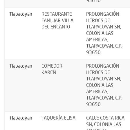
93650
Tlapacoyan
RESTAURANTE
PROLONGACIÓN
FAMILIAR VILLA
HÉROES DE
DEL ENCANTO
TLAPACOYAN SN,
COLONIA LAS
AMERICAS,
TLAPACOYAN, C.P.
93650
Tlapacoyan
COMEDOR
PROLONGACIÓN
KAREN
HÉROES DE
TLAPACOYAN SN,
COLONIA LAS
AMERICAS,
TLAPACOYAN, C.P.
93650
Tlapacoyan
TAQUERÍA ELISA
CALLE COSTA RICA
SN, COLONIA LAS