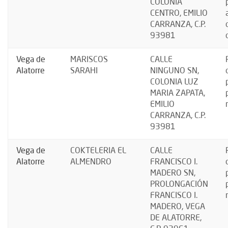
COLONIA
CENTRO, EMILIO
CARRANZA, C.P.
93981
Vega de
MARISCOS
CALLE
Alatorre
SARAHI
NINGUNO SN,
COLONIA LUZ
MARIA ZAPATA,
EMILIO
CARRANZA, C.P.
93981
Vega de
COKTELERIA EL
CALLE
Alatorre
ALMENDRO
FRANCISCO I.
MADERO SN,
PROLONGACIÓN
FRANCISCO I.
MADERO, VEGA
DE ALATORRE,