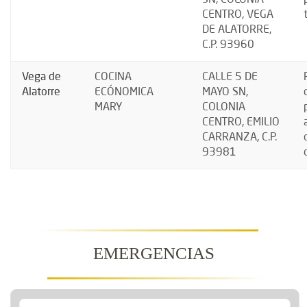
CENTRO, VEGA
DE ALATORRE,
C.P. 93960
Vega de
COCINA
CALLE 5 DE
Alatorre
ECÓNOMICA
MAYO SN,
MARY
COLONIA
CENTRO, EMILIO
CARRANZA, C.P.
93981
EMERGENCIAS