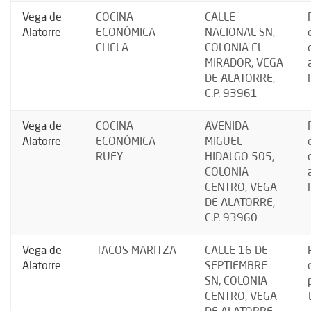
Vega de
COCINA
CALLE
Alatorre
ECONÓMICA
NACIONAL SN,
CHELA
COLONIA EL
MIRADOR, VEGA
DE ALATORRE,
C.P. 93961
Vega de
COCINA
AVENIDA
Alatorre
ECONÓMICA
MIGUEL
RUFY
HIDALGO 505,
COLONIA
CENTRO, VEGA
DE ALATORRE,
C.P. 93960
Vega de
TACOS MARITZA
CALLE 16 DE
Alatorre
SEPTIEMBRE
SN, COLONIA
CENTRO, VEGA