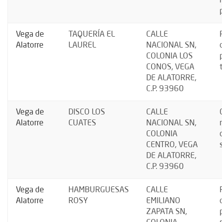
Vega de
TAQUERÍA EL
CALLE
Alatorre
LAUREL
NACIONAL SN,
COLONIA LOS
CONOS, VEGA
DE ALATORRE,
C.P. 93960
Vega de
DISCO LOS
CALLE
Alatorre
CUATES
NACIONAL SN,
COLONIA
CENTRO, VEGA
DE ALATORRE,
C.P. 93960
Vega de
HAMBURGUESAS
CALLE
Alatorre
ROSY
EMILIANO
ZAPATA SN,