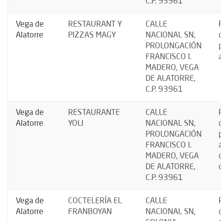
C.P. 93961
Vega de
RESTAURANT Y
CALLE
Alatorre
PIZZAS MAGY
NACIONAL SN,
PROLONGACIÓN
FRANCISCO I.
MADERO, VEGA
DE ALATORRE,
C.P. 93961
Vega de
RESTAURANTE
CALLE
Alatorre
YOLI
NACIONAL SN,
PROLONGACIÓN
FRANCISCO I.
MADERO, VEGA
DE ALATORRE,
C.P. 93961
Vega de
COCTELERÍA EL
CALLE
Alatorre
FRANBOYAN
NACIONAL SN,