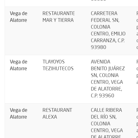
Vega de
RESTAURANTE
CARRETERA
Alatorre
MAR Y TIERRA
FEDERAL SN,
COLONIA
CENTRO, EMILIO
CARRANZA, C.P.
93980
Vega de
TLAYOYOS
AVENIDA
Alatorre
TEZIHUTECOS
BENITO JUÁREZ
SN, COLONIA
CENTRO, VEGA
DE ALATORRE,
C.P. 93960
Vega de
RESTAURANT
CALLE RIBERA
Alatorre
ALEXA
DEL RÍO SN,
COLONIA
CENTRO, VEGA
DE ALATORRE,