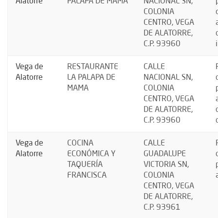
Alatorre
PALAPA DE MAMA
NACIONAL SN,
COLONIA
CENTRO, VEGA
DE ALATORRE,
C.P. 93960
Vega de
RESTAURANTE
CALLE
Alatorre
LA PALAPA DE
NACIONAL SN,
MAMA
COLONIA
CENTRO, VEGA
DE ALATORRE,
C.P. 93960
Vega de
COCINA
CALLE
Alatorre
ECONÓMICA Y
GUADALUPE
TAQUERÍA
VICTORIA SN,
FRANCISCA
COLONIA
CENTRO, VEGA
DE ALATORRE,
C.P. 93961