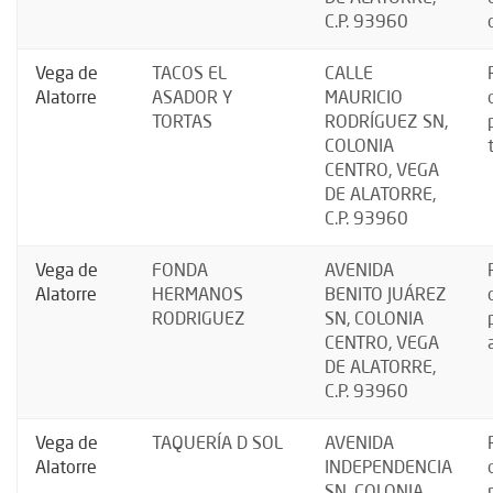
C.P. 93960
Vega de
TACOS EL
CALLE
Alatorre
ASADOR Y
MAURICIO
TORTAS
RODRÍGUEZ SN,
COLONIA
CENTRO, VEGA
DE ALATORRE,
C.P. 93960
Vega de
FONDA
AVENIDA
Alatorre
HERMANOS
BENITO JUÁREZ
RODRIGUEZ
SN, COLONIA
CENTRO, VEGA
DE ALATORRE,
C.P. 93960
Vega de
TAQUERÍA D SOL
AVENIDA
Alatorre
INDEPENDENCIA
SN, COLONIA