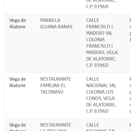
DE ALATORRE,
C.P. 93960
Vega de
PARRILLA
CALLE
Alatorre
IGUANA RANAS
FRANCISCO I.
MADERO SN,
COLONIA
FRANCISCO I
MADERO, VEGA
DE ALATORRE,
C.P. 93960
Vega de
RESTAURANTE
CALLE
Alatorre
FAMILIAR EL
NACIONAL SN,
TACONASO
COLONIA LOS
CONOS, VEGA
DE ALATORRE,
C.P. 93960
Vega de
RESTAURANTE
CALLE