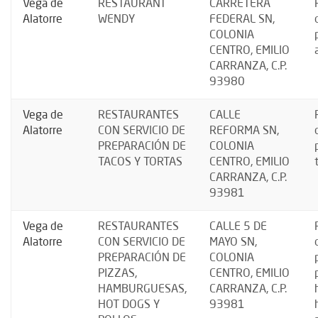
Vega de
RESTAURANT
CARRETERA
Alatorre
WENDY
FEDERAL SN,
COLONIA
CENTRO, EMILIO
CARRANZA, C.P.
93980
Vega de
RESTAURANTES
CALLE
Alatorre
CON SERVICIO DE
REFORMA SN,
PREPARACIÓN DE
COLONIA
TACOS Y TORTAS
CENTRO, EMILIO
CARRANZA, C.P.
93981
Vega de
RESTAURANTES
CALLE 5 DE
Alatorre
CON SERVICIO DE
MAYO SN,
PREPARACIÓN DE
COLONIA
PIZZAS,
CENTRO, EMILIO
HAMBURGUESAS,
CARRANZA, C.P.
HOT DOGS Y
93981