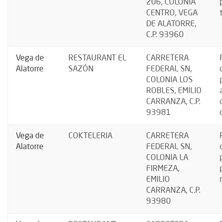
206, COLONIA
CENTRO, VEGA
DE ALATORRE,
C.P. 93960
Vega de
RESTAURANT EL
CARRETERA
Alatorre
SAZÓN
FEDERAL SN,
COLONIA LOS
ROBLES, EMILIO
CARRANZA, C.P.
93981
Vega de
COKTELERIA
CARRETERA
Alatorre
FEDERAL SN,
COLONIA LA
FIRMEZA,
EMILIO
CARRANZA, C.P.
93980