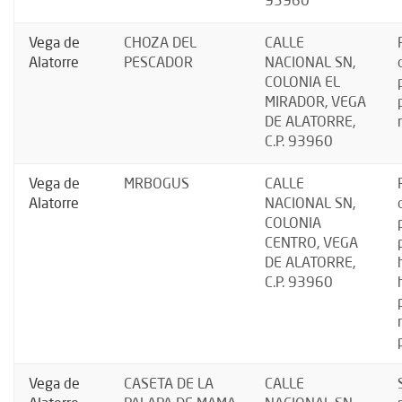
93960
Vega de
CHOZA DEL
CALLE
Alatorre
PESCADOR
NACIONAL SN,
COLONIA EL
MIRADOR, VEGA
DE ALATORRE,
C.P. 93960
Vega de
MRBOGUS
CALLE
Alatorre
NACIONAL SN,
COLONIA
CENTRO, VEGA
DE ALATORRE,
C.P. 93960
Vega de
CASETA DE LA
CALLE