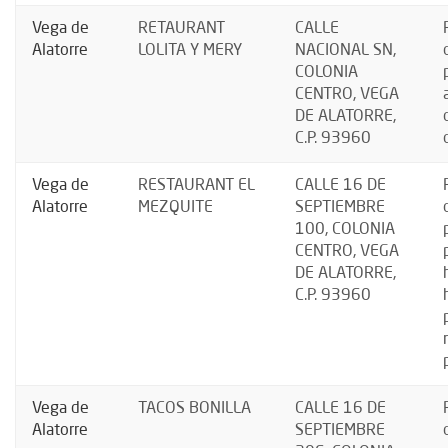
Vega de
RETAURANT
CALLE
Alatorre
LOLITA Y MERY
NACIONAL SN,
COLONIA
CENTRO, VEGA
DE ALATORRE,
C.P. 93960
Vega de
RESTAURANT EL
CALLE 16 DE
Alatorre
MEZQUITE
SEPTIEMBRE
100, COLONIA
CENTRO, VEGA
DE ALATORRE,
C.P. 93960
Vega de
TACOS BONILLA
CALLE 16 DE
Alatorre
SEPTIEMBRE