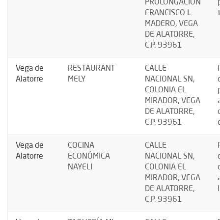
PROLONGACIÓN
FRANCISCO I.
MADERO, VEGA
DE ALATORRE,
C.P. 93961
Vega de
RESTAURANT
CALLE
Alatorre
MELY
NACIONAL SN,
COLONIA EL
MIRADOR, VEGA
DE ALATORRE,
C.P. 93961
Vega de
COCINA
CALLE
Alatorre
ECONÓMICA
NACIONAL SN,
NAYELI
COLONIA EL
MIRADOR, VEGA
DE ALATORRE,
C.P. 93961