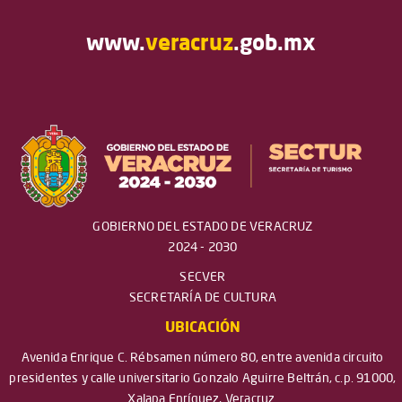
www.
veracruz
.gob.mx
GOBIERNO DEL ESTADO DE VERACRUZ
2024 - 2030
SECVER
SECRETARÍA DE CULTURA
UBICACIÓN
Avenida Enrique C. Rébsamen número 80, entre avenida circuito
presidentes y calle universitario Gonzalo Aguirre Beltrán, c.p. 91000,
Xalapa Enríquez, Veracruz.