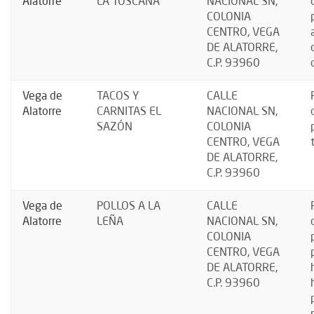
Alatorre
LA TOSCANA
NACIONAL SN,
COLONIA
CENTRO, VEGA
DE ALATORRE,
C.P. 93960
Vega de
TACOS Y
CALLE
Alatorre
CARNITAS EL
NACIONAL SN,
SAZÓN
COLONIA
CENTRO, VEGA
DE ALATORRE,
C.P. 93960
Vega de
POLLOS A LA
CALLE
Alatorre
LEÑA
NACIONAL SN,
COLONIA
CENTRO, VEGA
DE ALATORRE,
C.P. 93960