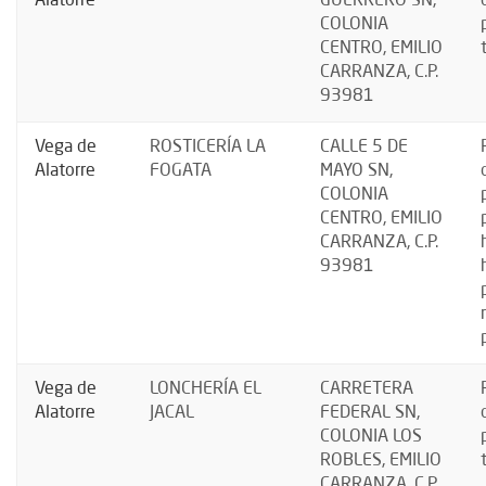
Alatorre
GUERRERO SN,
COLONIA
CENTRO, EMILIO
CARRANZA, C.P.
93981
Vega de
ROSTICERÍA LA
CALLE 5 DE
Alatorre
FOGATA
MAYO SN,
COLONIA
CENTRO, EMILIO
CARRANZA, C.P.
93981
Vega de
LONCHERÍA EL
CARRETERA
Alatorre
JACAL
FEDERAL SN,
COLONIA LOS
ROBLES, EMILIO
CARRANZA, C.P.