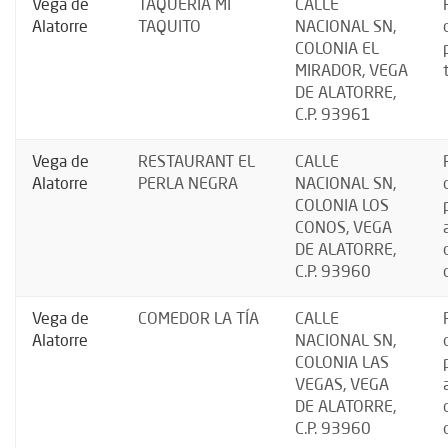
Vega de
TAQUERÍA MI
CALLE
Alatorre
TAQUITO
NACIONAL SN,
COLONIA EL
MIRADOR, VEGA
DE ALATORRE,
C.P. 93961
Vega de
RESTAURANT EL
CALLE
Alatorre
PERLA NEGRA
NACIONAL SN,
COLONIA LOS
CONOS, VEGA
DE ALATORRE,
C.P. 93960
Vega de
COMEDOR LA TÍA
CALLE
Alatorre
NACIONAL SN,
COLONIA LAS
VEGAS, VEGA
DE ALATORRE,
C.P. 93960