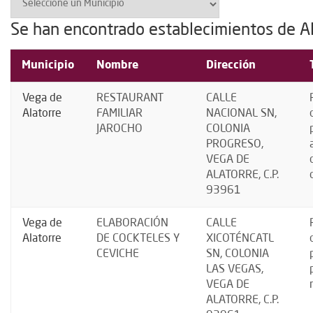
Se han encontrado establecimientos de A
Municipio
Nombre
Dirección
Vega de
RESTAURANT
CALLE
Alatorre
FAMILIAR
NACIONAL SN,
JAROCHO
COLONIA
PROGRESO,
VEGA DE
ALATORRE, C.P.
93961
Vega de
ELABORACIÓN
CALLE
Alatorre
DE COCKTELES Y
XICOTÉNCATL
CEVICHE
SN, COLONIA
LAS VEGAS,
VEGA DE
ALATORRE, C.P.