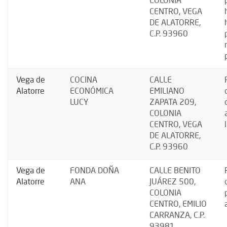
COLONIA
CENTRO, VEGA
DE ALATORRE,
C.P. 93960
Vega de
COCINA
CALLE
Alatorre
ECONÓMICA
EMILIANO
LUCY
ZAPATA 209,
COLONIA
CENTRO, VEGA
DE ALATORRE,
C.P. 93960
Vega de
FONDA DOÑA
CALLE BENITO
Alatorre
ANA
JUÁREZ 500,
COLONIA
CENTRO, EMILIO
CARRANZA, C.P.
93981