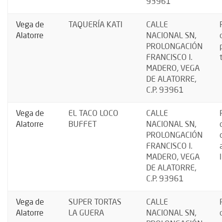
93961
Vega de
TAQUERÍA KATI
CALLE
Alatorre
NACIONAL SN,
PROLONGACIÓN
FRANCISCO I.
MADERO, VEGA
DE ALATORRE,
C.P. 93961
Vega de
EL TACO LOCO
CALLE
Alatorre
BUFFET
NACIONAL SN,
PROLONGACIÓN
FRANCISCO I.
MADERO, VEGA
DE ALATORRE,
C.P. 93961
Vega de
SUPER TORTAS
CALLE
Alatorre
LA GUERA
NACIONAL SN,