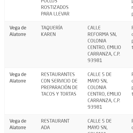
POLLOS
ROSTIZADOS
PARA LLEVAR
Vega de
TAQUERÍA
CALLE
Alatorre
KAREN
REFORMA SN,
COLONIA
CENTRO, EMILIO
CARRANZA, C.P.
93981
Vega de
RESTAURANTES
CALLE 5 DE
Alatorre
CON SERVICIO DE
MAYO SN,
PREPARACIÓN DE
COLONIA
TACOS Y TORTAS
CENTRO, EMILIO
CARRANZA, C.P.
93981
Vega de
RESTAURANT
CALLE 5 DE
Alatorre
ADA
MAYO SN,