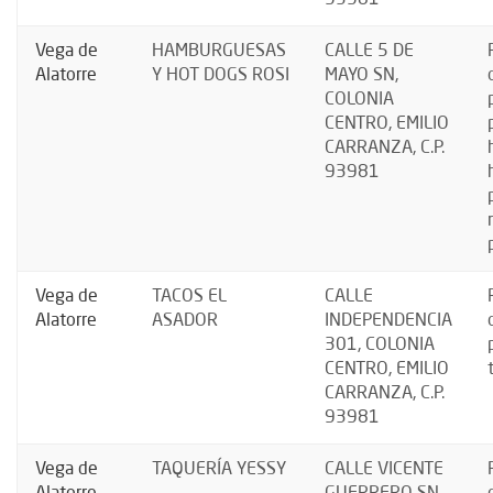
Vega de
HAMBURGUESAS
CALLE 5 DE
Alatorre
Y HOT DOGS ROSI
MAYO SN,
COLONIA
CENTRO, EMILIO
CARRANZA, C.P.
93981
Vega de
TACOS EL
CALLE
Alatorre
ASADOR
INDEPENDENCIA
301, COLONIA
CENTRO, EMILIO
CARRANZA, C.P.
93981
Vega de
TAQUERÍA YESSY
CALLE VICENTE