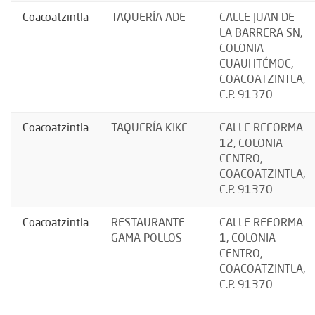
Coacoatzintla
TAQUERÍA ADE
CALLE JUAN DE
LA BARRERA SN,
COLONIA
CUAUHTÉMOC,
COACOATZINTLA,
C.P. 91370
Coacoatzintla
TAQUERÍA KIKE
CALLE REFORMA
12, COLONIA
CENTRO,
COACOATZINTLA,
C.P. 91370
Coacoatzintla
RESTAURANTE
CALLE REFORMA
GAMA POLLOS
1, COLONIA
CENTRO,
COACOATZINTLA,
C.P. 91370