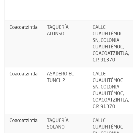
Coacoatzintla
TAQUERÍA
CALLE
ALONSO
CUAUHTÉMOC
SN, COLONIA
CUAUHTÉMOC,
COACOATZINTLA,
C.P. 91370
Coacoatzintla
ASADERO EL
CALLE
TUNEL 2
CUAUHTÉMOC
SN, COLONIA
CUAUHTÉMOC,
COACOATZINTLA,
C.P. 91370
Coacoatzintla
TAQUERÍA
CALLE
SOLANO
CUAUHTÉMOC