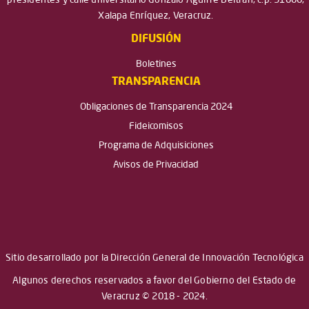
presidentes y calle universitario Gonzalo Aguirre Beltrán, c.p. 91000,
Xalapa Enríquez, Veracruz.
DIFUSIÓN
Boletines
TRANSPARENCIA
Obligaciones de Transparencia 2024
Fideicomisos
Programa de Adquisiciones
Avisos de Privacidad
Sitio desarrollado por la Dirección General de Innovación Tecnológica
Algunos derechos reservados a favor del Gobierno del Estado de
Veracruz © 2018 - 2024.