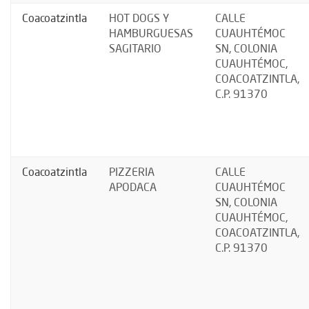
Coacoatzintla
HOT DOGS Y
CALLE
HAMBURGUESAS
CUAUHTÉMOC
SAGITARIO
SN, COLONIA
CUAUHTÉMOC,
COACOATZINTLA,
C.P. 91370
Coacoatzintla
PIZZERIA
CALLE
APODACA
CUAUHTÉMOC
SN, COLONIA
CUAUHTÉMOC,
COACOATZINTLA,
C.P. 91370