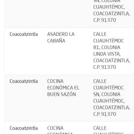
SN, COLONIA
CUAUHTÉMOC,
COACOATZINTLA,
C.P. 91370
Coacoatzintla
ASADERO LA
CALLE
CABAÑA
CUAUHTÉMOC
81, COLONIA
LINDA VISTA,
COACOATZINTLA,
C.P. 91370
Coacoatzintla
COCINA
CALLE
ECONÓMICA EL
CUAUHTÉMOC
BUEN SAZÓN
SN, COLONIA
CUAUHTÉMOC,
COACOATZINTLA,
C.P. 91370
Coacoatzintla
COCINA
CALLE