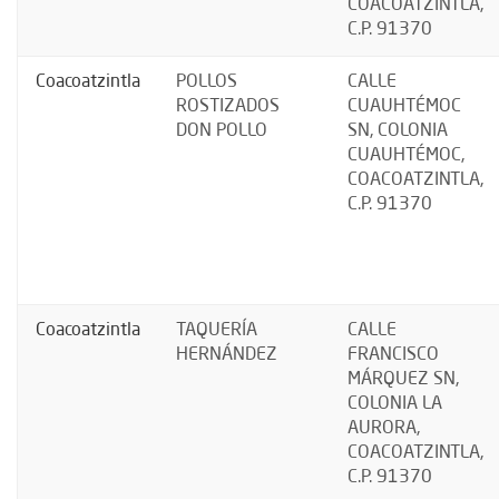
COACOATZINTLA,
C.P. 91370
Coacoatzintla
POLLOS
CALLE
ROSTIZADOS
CUAUHTÉMOC
DON POLLO
SN, COLONIA
CUAUHTÉMOC,
COACOATZINTLA,
C.P. 91370
Coacoatzintla
TAQUERÍA
CALLE
HERNÁNDEZ
FRANCISCO
MÁRQUEZ SN,
COLONIA LA
AURORA,
COACOATZINTLA,
C.P. 91370