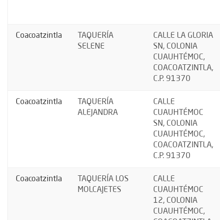
Coacoatzintla
TAQUERÍA
CALLE LA GLORIA
SELENE
SN, COLONIA
CUAUHTÉMOC,
COACOATZINTLA,
C.P. 91370
Coacoatzintla
TAQUERÍA
CALLE
ALEJANDRA
CUAUHTÉMOC
SN, COLONIA
CUAUHTÉMOC,
COACOATZINTLA,
C.P. 91370
Coacoatzintla
TAQUERÍA LOS
CALLE
MOLCAJETES
CUAUHTÉMOC
12, COLONIA
CUAUHTÉMOC,