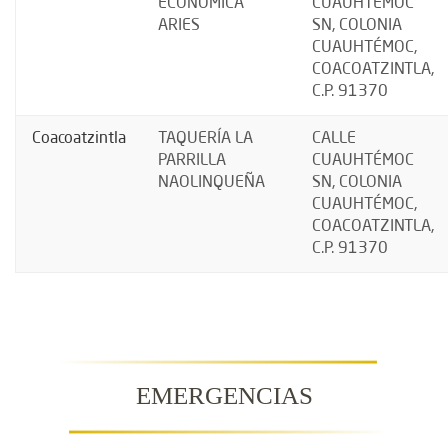
ECONÓMICA
CUAUHTÉMOC
ARIES
SN, COLONIA
CUAUHTÉMOC,
COACOATZINTLA,
C.P. 91370
Coacoatzintla
TAQUERÍA LA
CALLE
PARRILLA
CUAUHTÉMOC
NAOLINQUEÑA
SN, COLONIA
CUAUHTÉMOC,
COACOATZINTLA,
C.P. 91370
EMERGENCIAS