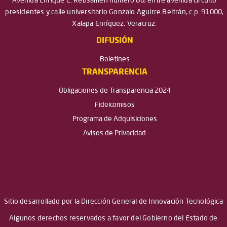
Avenida Enrique C. Rébsamen número 80, entre avenida circuito
presidentes y calle universitario Gonzalo Aguirre Beltrán, c.p. 91000,
Xalapa Enríquez, Veracruz.
DIFUSIÓN
Boletines
TRANSPARENCIA
Obligaciones de Transparencia 2024
Fideicomisos
Programa de Adquisiciones
Avisos de Privacidad
Sitio desarrollado por la Dirección General de Innovación Tecnológica
Algunos derechos reservados a favor del Gobierno del Estado de