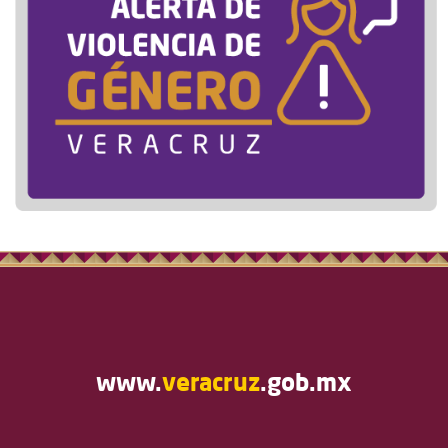
www.
veracruz
.gob.mx