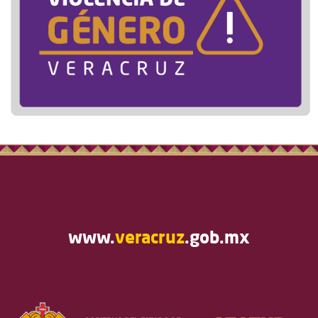
www.
veracruz
.gob.mx