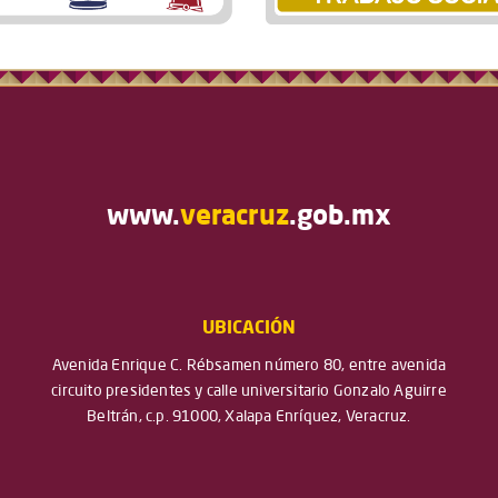
www.
veracruz
.gob.mx
UBICACIÓN
Avenida Enrique C. Rébsamen número 80, entre avenida
circuito presidentes y calle universitario Gonzalo Aguirre
Beltrán, c.p. 91000, Xalapa Enríquez, Veracruz.