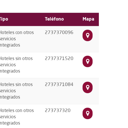
Tipo
Teléfono
Mapa
Hoteles con otros
2737370096
servicios
integrados
Hoteles sin otros
2737371520
servicios
integrados
Hoteles sin otros
2737371084
servicios
integrados
Hoteles con otros
273737320
servicios
integrados