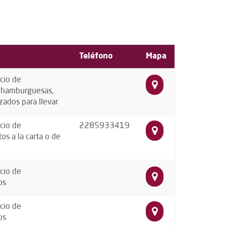
Teléfono
Mapa
cio de
, hamburguesas,
zados para llevar
cio de
2285933419
os a la carta o de
cio de
os
cio de
os