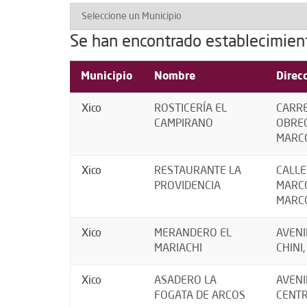
Se han encontrado establecimien
Municipio
Nombre
Direc
Xico
ROSTICERÍA EL
CARRE
CAMPIRANO
OBREG
MARCO
Xico
RESTAURANTE LA
CALLE
PROVIDENCIA
MARCO
MARCO
Xico
MERANDERO EL
AVENI
MARIACHI
CHINI,
Xico
ASADERO LA
AVENI
FOGATA DE ARCOS
CENTR