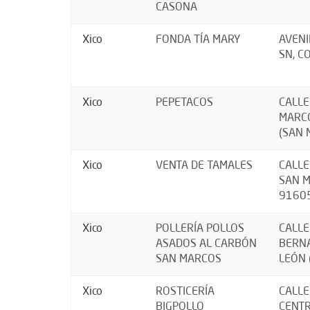
CASONA
Xico
FONDA TÍA MARY
AVENI
SN, C
Xico
PEPETACOS
CALLE
MARCO
(SAN 
Xico
VENTA DE TAMALES
CALLE
SAN M
9160
Xico
POLLERÍA POLLOS
CALLE
ASADOS AL CARBÓN
BERNA
SAN MARCOS
LEÓN 
Xico
ROSTICERÍA
CALLE
BIGPOLLO
CENTR