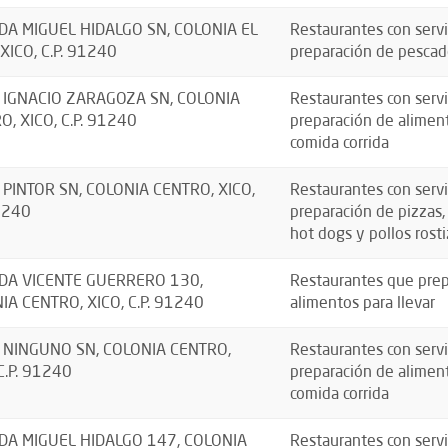
DA MIGUEL HIDALGO SN, COLONIA EL
Restaurantes con servi
XICO, C.P. 91240
preparación de pescad
 IGNACIO ZARAGOZA SN, COLONIA
Restaurantes con servi
O, XICO, C.P. 91240
preparación de aliment
comida corrida
 PINTOR SN, COLONIA CENTRO, XICO,
Restaurantes con servi
91240
preparación de pizzas
hot dogs y pollos rosti
DA VICENTE GUERRERO 130,
Restaurantes que prep
IA CENTRO, XICO, C.P. 91240
alimentos para llevar
 NINGUNO SN, COLONIA CENTRO,
Restaurantes con servi
C.P. 91240
preparación de aliment
comida corrida
DA MIGUEL HIDALGO 147, COLONIA
Restaurantes con servi