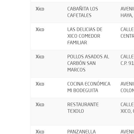
Xico
CABAÑITA LOS
AVENI
CAFETALES
HAYA, 
Xico
LAS DELICIAS DE
CALLE
XICO COMEDOR
CENTR
FAMILIAR
Xico
POLLOS ASADOS AL
CALLE
CARBÓN SAN
C.P. 
MARCOS
Xico
COCINA ECONÓMICA
AVENI
MI BODEGUITA
COLON
Xico
RESTAURANTE
CALLE
TEXOLO
XICO, 
Xico
PANZANELLA
AVENI