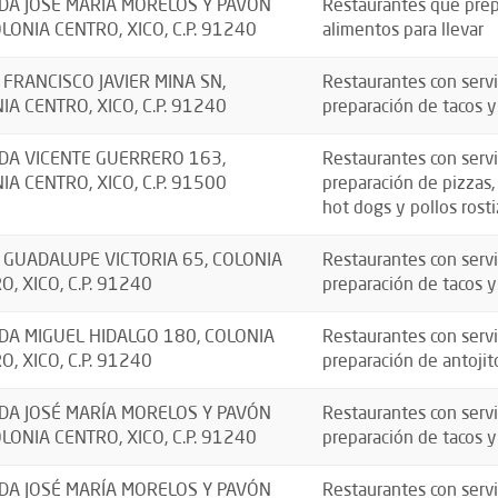
DA JOSÉ MARÍA MORELOS Y PAVÓN
Restaurantes que prep
OLONIA CENTRO, XICO, C.P. 91240
alimentos para llevar
 FRANCISCO JAVIER MINA SN,
Restaurantes con servi
IA CENTRO, XICO, C.P. 91240
preparación de tacos y
DA VICENTE GUERRERO 163,
Restaurantes con servi
IA CENTRO, XICO, C.P. 91500
preparación de pizzas
hot dogs y pollos rosti
 GUADALUPE VICTORIA 65, COLONIA
Restaurantes con servi
O, XICO, C.P. 91240
preparación de tacos y
DA MIGUEL HIDALGO 180, COLONIA
Restaurantes con servi
O, XICO, C.P. 91240
preparación de antojit
DA JOSÉ MARÍA MORELOS Y PAVÓN
Restaurantes con servi
OLONIA CENTRO, XICO, C.P. 91240
preparación de tacos y
DA JOSÉ MARÍA MORELOS Y PAVÓN
Restaurantes con servi