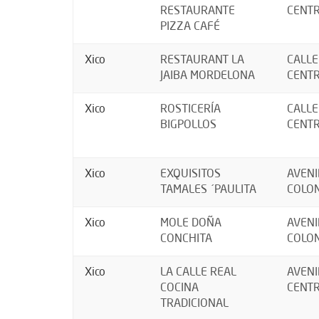
RESTAURANTE
CENTR
PIZZA CAFÉ
Xico
RESTAURANT LA
CALLE
JAIBA MORDELONA
CENTR
Xico
ROSTICERÍA
CALLE
BIGPOLLOS
CENTR
Xico
EXQUISITOS
AVENI
TAMALES ´PAULITA
COLON
Xico
MOLE DOÑA
AVENI
CONCHITA
COLON
Xico
LA CALLE REAL
AVENI
COCINA
CENTR
TRADICIONAL