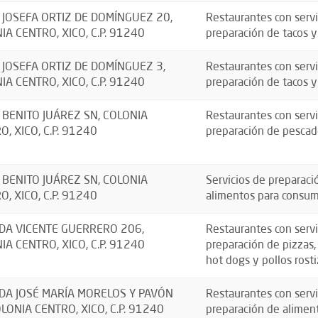
 JOSEFA ORTIZ DE DOMÍNGUEZ 20,
Restaurantes con servi
IA CENTRO, XICO, C.P. 91240
preparación de tacos y
 JOSEFA ORTIZ DE DOMÍNGUEZ 3,
Restaurantes con servi
IA CENTRO, XICO, C.P. 91240
preparación de tacos y
 BENITO JUÁREZ SN, COLONIA
Restaurantes con servi
O, XICO, C.P. 91240
preparación de pescad
 BENITO JUÁREZ SN, COLONIA
Servicios de preparaci
O, XICO, C.P. 91240
alimentos para consu
DA VICENTE GUERRERO 206,
Restaurantes con servi
IA CENTRO, XICO, C.P. 91240
preparación de pizzas
hot dogs y pollos rosti
DA JOSÉ MARÍA MORELOS Y PAVÓN
Restaurantes con servi
OLONIA CENTRO, XICO, C.P. 91240
preparación de aliment