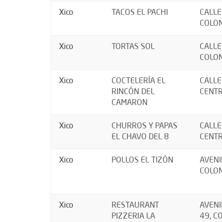
Xico
TACOS EL PACHI
CALLE
COLON
Xico
TORTAS SOL
CALLE
COLON
Xico
COCTELERÍA EL
CALLE
RINCÓN DEL
CENTR
CAMARON
Xico
CHURROS Y PAPAS
CALLE
EL CHAVO DEL 8
CENTR
Xico
POLLOS EL TIZÓN
AVENI
COLON
Xico
RESTAURANT
AVENI
PIZZERIA LA
49, C