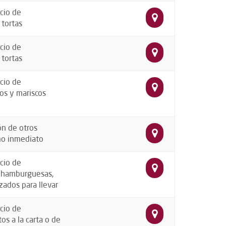
cio de
 tortas
cio de
 tortas
cio de
os y mariscos
ón de otros
mo inmediato
cio de
, hamburguesas,
zados para llevar
cio de
os a la carta o de