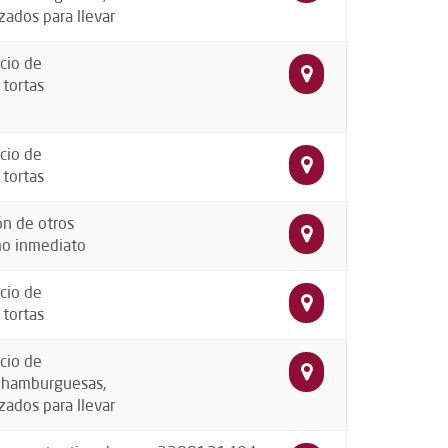
zados para llevar
cio de
 tortas
cio de
 tortas
ón de otros
mo inmediato
cio de
 tortas
cio de
, hamburguesas,
zados para llevar