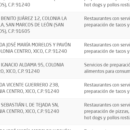
S), C.P. 91240
hot dogs y pollos rosti
 BENITO JUÁREZ 12, COLONIA LA
Restaurantes con servi
LA, SAN MARCOS DE LEÓN (SAN
preparación de tacos y
S), C.P. 91605
DA JOSÉ MARÍA MORELOS Y PAVÓN
Restaurantes con servi
OLONIA CENTRO, XICO, C.P. 91240
preparación de tacos y
 IGNACIO ALDAMA 95, COLONIA
Servicios de preparaci
O, XICO, C.P. 91240
alimentos para consu
DA VICENTE GUERRERO 238,
Restaurantes con servi
IA CENTRO, XICO, C.P. 91240
preparación de tacos y
 SEBASTIÁN L DE TEJADA SN,
Restaurantes con servi
IA CENTRO, XICO, C.P. 91240
preparación de pizzas
hot dogs y pollos rosti