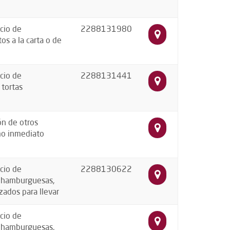
cio de
2288131980
os a la carta o de
cio de
2288131441
 tortas
ón de otros
mo inmediato
cio de
2288130622
, hamburguesas,
zados para llevar
cio de
, hamburguesas,