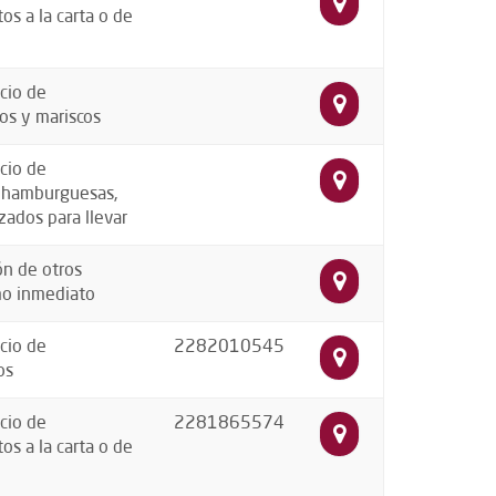
os a la carta o de
cio de
os y mariscos
cio de
, hamburguesas,
zados para llevar
ón de otros
mo inmediato
cio de
2282010545
os
cio de
2281865574
os a la carta o de