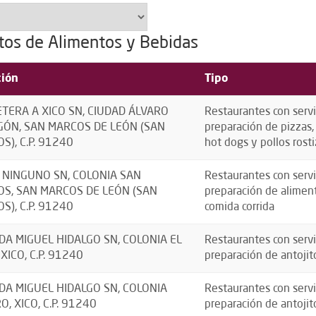
tos de Alimentos y Bebidas
ción
Tipo
TERA A XICO SN, CIUDAD ÁLVARO
Restaurantes con servi
ÓN, SAN MARCOS DE LEÓN (SAN
preparación de pizzas
S), C.P. 91240
hot dogs y pollos rosti
 NINGUNO SN, COLONIA SAN
Restaurantes con servi
S, SAN MARCOS DE LEÓN (SAN
preparación de aliment
S), C.P. 91240
comida corrida
DA MIGUEL HIDALGO SN, COLONIA EL
Restaurantes con servi
 XICO, C.P. 91240
preparación de antojit
DA MIGUEL HIDALGO SN, COLONIA
Restaurantes con servi
O, XICO, C.P. 91240
preparación de antojit