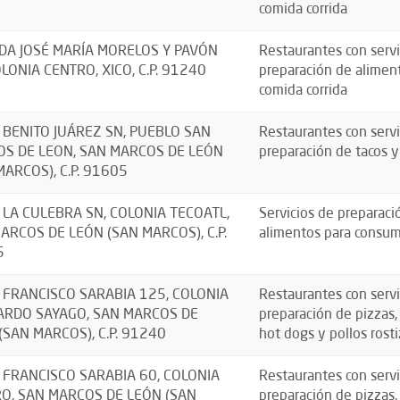
comida corrida
DA JOSÉ MARÍA MORELOS Y PAVÓN
Restaurantes con servi
OLONIA CENTRO, XICO, C.P. 91240
preparación de aliment
comida corrida
 BENITO JUÁREZ SN, PUEBLO SAN
Restaurantes con servi
S DE LEON, SAN MARCOS DE LEÓN
preparación de tacos y
MARCOS), C.P. 91605
 LA CULEBRA SN, COLONIA TECOATL,
Servicios de preparaci
ARCOS DE LEÓN (SAN MARCOS), C.P.
alimentos para consu
5
 FRANCISCO SARABIA 125, COLONIA
Restaurantes con servi
RDO SAYAGO, SAN MARCOS DE
preparación de pizzas
(SAN MARCOS), C.P. 91240
hot dogs y pollos rosti
 FRANCISCO SARABIA 60, COLONIA
Restaurantes con servi
O, SAN MARCOS DE LEÓN (SAN
preparación de pizzas