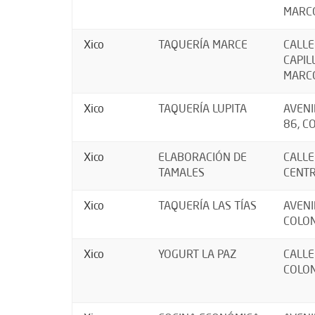
MARCO
Xico
TAQUERÍA MARCE
CALLE
CAPIL
MARCO
Xico
TAQUERÍA LUPITA
AVENI
86, C
Xico
ELABORACIÓN DE
CALLE
TAMALES
CENTR
Xico
TAQUERÍA LAS TÍAS
AVENI
COLON
Xico
YOGURT LA PAZ
CALLE
COLON