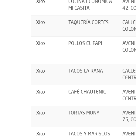
Xico
COCINA ECONÓMICA
AVENI
MI CASITA
42, C
Xico
TAQUERÍA CORTES
CALLE
COLON
Xico
POLLOS EL PAPI
AVENI
COLON
Xico
TACOS LA RANA
CALLE
CENTR
Xico
CAFÉ CHAUTENIC
AVENI
CENTR
Xico
TORTAS MONY
AVENI
75, C
Xico
TACOS Y MARISCOS
AVENI