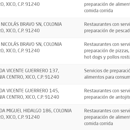
O, XICO, C.P. 91240
preparación de aliment
comida corrida
 NICOLÁS BRAVO SN, COLONIA
Restaurantes con servi
O, XICO, C.P. 91240
preparación de pescad
 NICOLÁS BRAVO SN, COLONIA
Restaurantes con servi
O, XICO, C.P. 91240
preparación de pizzas
hot dogs y pollos rosti
DA VICENTE GUERRERO 137,
Servicios de preparaci
IA CENTRO, XICO, C.P. 91240
alimentos para consu
DA VICENTE GUERRERO 145,
Restaurantes con servi
IA CENTRO, XICO, C.P. 91240
preparación de antojit
DA MIGUEL HIDALGO 186, COLONIA
Restaurantes con servi
O, XICO, C.P. 91240
preparación de aliment
comida corrida