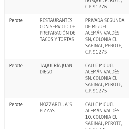
BOSQUE, PEROTE,
C.P. 91276
Perote
RESTAURANTES
PRIVADA SEGUNDA
CON SERVICIO DE
DE MIGUEL
PREPARACIÓN DE
ALEMÁN VALDÉS
TACOS Y TORTAS
SN, COLONIA EL
SABINAL, PEROTE,
C.P. 91275
Perote
TAQUERÍA JUAN
CALLE MIGUEL
DIEGO
ALEMÁN VALDÉS
SN, COLONIA EL
SABINAL, PEROTE,
C.P. 91275
Perote
MOZZARELLA´S
CALLE MIGUEL
PIZZAS
ALEMÁN VALDÉS
10, COLONIA EL
SABINAL, PEROTE,