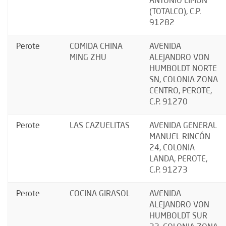
ANTONIO LIMÓN
(TOTALCO), C.P.
91282
Perote
COMIDA CHINA
AVENIDA
MING ZHU
ALEJANDRO VON
HUMBOLDT NORTE
SN, COLONIA ZONA
CENTRO, PEROTE,
C.P. 91270
Perote
LAS CAZUELITAS
AVENIDA GENERAL
MANUEL RINCÓN
24, COLONIA
LANDA, PEROTE,
C.P. 91273
Perote
COCINA GIRASOL
AVENIDA
ALEJANDRO VON
HUMBOLDT SUR