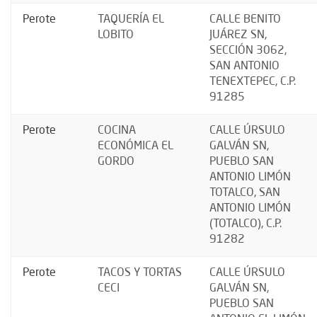
Perote
TAQUERÍA EL
CALLE BENITO
LOBITO
JUÁREZ SN,
SECCIÓN 3062,
SAN ANTONIO
TENEXTEPEC, C.P.
91285
Perote
COCINA
CALLE ÚRSULO
ECONÓMICA EL
GALVÁN SN,
GORDO
PUEBLO SAN
ANTONIO LIMÓN
TOTALCO, SAN
ANTONIO LIMÓN
(TOTALCO), C.P.
91282
Perote
TACOS Y TORTAS
CALLE ÚRSULO
CECI
GALVÁN SN,
PUEBLO SAN