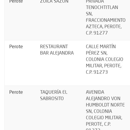
Perote
ZOILA SAZÓN
PRIVADA
TENOCHTITLAN
SN,
FRACCIONAMIENTO
AZTECA, PEROTE,
C.P. 91277
Perote
RESTAURANT
CALLE MARTÍN
BAR ALEJANDRA
PÉREZ SN,
COLONIA COLEGIO
MILITAR, PEROTE,
C.P. 91273
Perote
TAQUERÍA EL
AVENIDA
SABROSITO
ALEJANDRO VON
HUMBOLDT NORTE
SN, COLONIA
COLEGIO MILITAR,
PEROTE, C.P.