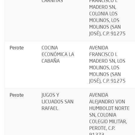
CARNITAS
FRANCISCO I.
MADERO SN,
COLONIA LOS
MOLINOS, LOS
MOLINOS (SAN
JOSÉ), C.P. 91275
Perote
COCINA
AVENIDA
ECONÓMICA LA
FRANCISCO I.
CABAÑA
MADERO SN, LOS
MOLINOS, LOS
MOLINOS (SAN
JOSÉ), C.P. 91275
Perote
JUGOS Y
AVENIDA
LICUADOS SAN
ALEJANDRO VON
RAFAEL
HUMBOLDT NORTE
SN, COLONIA
COLEGIO MILITAR,
PEROTE, C.P.