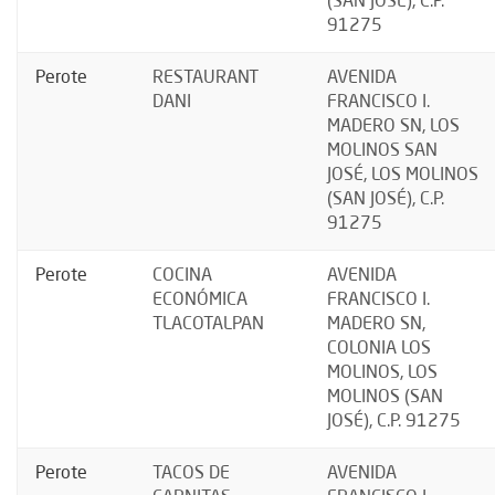
(SAN JOSÉ), C.P.
91275
Perote
RESTAURANT
AVENIDA
DANI
FRANCISCO I.
MADERO SN, LOS
MOLINOS SAN
JOSÉ, LOS MOLINOS
(SAN JOSÉ), C.P.
91275
Perote
COCINA
AVENIDA
ECONÓMICA
FRANCISCO I.
TLACOTALPAN
MADERO SN,
COLONIA LOS
MOLINOS, LOS
MOLINOS (SAN
JOSÉ), C.P. 91275
Perote
TACOS DE
AVENIDA