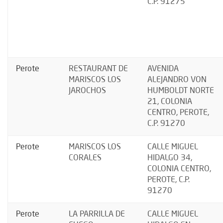
C.P. 91275
Perote
RESTAURANT DE
AVENIDA
MARISCOS LOS
ALEJANDRO VON
JAROCHOS
HUMBOLDT NORTE
21, COLONIA
CENTRO, PEROTE,
C.P. 91270
Perote
MARISCOS LOS
CALLE MIGUEL
CORALES
HIDALGO 34,
COLONIA CENTRO,
PEROTE, C.P.
91270
Perote
LA PARRILLA DE
CALLE MIGUEL