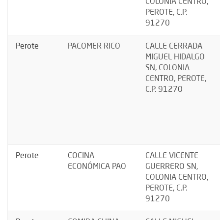
COLONIA CENTRO,
PEROTE, C.P.
91270
Perote
PACOMER RICO
CALLE CERRADA
MIGUEL HIDALGO
SN, COLONIA
CENTRO, PEROTE,
C.P. 91270
Perote
COCINA
CALLE VICENTE
ECONÓMICA PAO
GUERRERO SN,
COLONIA CENTRO,
PEROTE, C.P.
91270