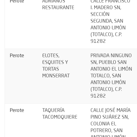
Perote
ADRIANOS
CALLE FRANCISCO
RESTAURANTE
I. MADERO SN,
SECCIÓN
SEGUNDA, SAN
ANTONIO LIMÓN
(TOTALCO), C.P.
91282
Perote
ELOTES,
PRIVADA NINGUNO
ESQUITES Y
SN, PUEBLO SAN
TORTAS
ANTONIO EL LIMÓN
MONSERRAT
TOTALCO, SAN
ANTONIO LIMÓN
(TOTALCO), C.P.
91282
Perote
TAQUERÍA
CALLE JOSÉ MARÍA
TACOMOQUIERE
PINO SUÁREZ SN,
COLONIA EL
POTRERO, SAN