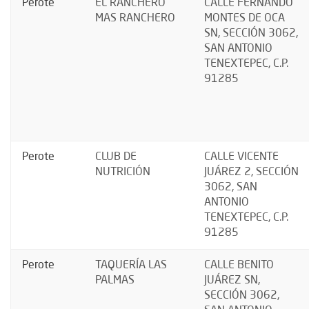
Perote
EL RANCHERO
CALLE FERNANDO
MAS RANCHERO
MONTES DE OCA
SN, SECCIÓN 3062,
SAN ANTONIO
TENEXTEPEC, C.P.
91285
Perote
CLUB DE
CALLE VICENTE
NUTRICIÓN
JUÁREZ 2, SECCIÓN
3062, SAN
ANTONIO
TENEXTEPEC, C.P.
91285
Perote
TAQUERÍA LAS
CALLE BENITO
PALMAS
JUÁREZ SN,
SECCIÓN 3062,