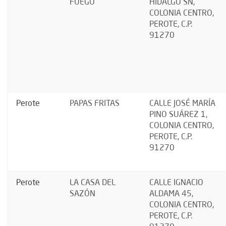
FUEGO
HIDALGO SN,
COLONIA CENTRO,
PEROTE, C.P.
91270
Perote
PAPAS FRITAS
CALLE JOSÉ MARÍA
PINO SUÁREZ 1,
COLONIA CENTRO,
PEROTE, C.P.
91270
Perote
LA CASA DEL
CALLE IGNACIO
SAZÓN
ALDAMA 45,
COLONIA CENTRO,
PEROTE, C.P.