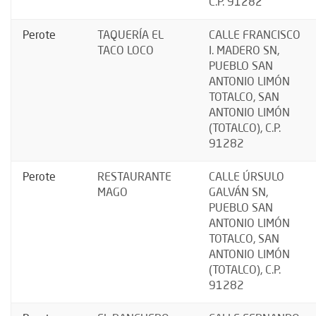
C.P. 91282
Perote
TAQUERÍA EL
CALLE FRANCISCO
TACO LOCO
I. MADERO SN,
PUEBLO SAN
ANTONIO LIMÓN
TOTALCO, SAN
ANTONIO LIMÓN
(TOTALCO), C.P.
91282
Perote
RESTAURANTE
CALLE ÚRSULO
MAGO
GALVÁN SN,
PUEBLO SAN
ANTONIO LIMÓN
TOTALCO, SAN
ANTONIO LIMÓN
(TOTALCO), C.P.
91282