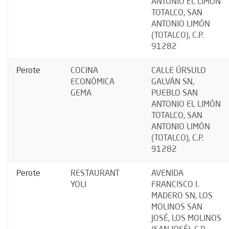
ANTONIO EL LIMÓN
TOTALCO, SAN
ANTONIO LIMÓN
(TOTALCO), C.P.
91282
Perote
COCINA
CALLE ÚRSULO
ECONÓMICA
GALVÁN SN,
GEMA
PUEBLO SAN
ANTONIO EL LIMÓN
TOTALCO, SAN
ANTONIO LIMÓN
(TOTALCO), C.P.
91282
Perote
RESTAURANT
AVENIDA
YOLI
FRANCISCO I.
MADERO SN, LOS
MOLINOS SAN
JOSÉ, LOS MOLINOS