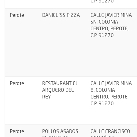
C.P. 91270
Perote
DANIEL´SS PIZZA
CALLE JAVIER MINA
SN, COLONIA
CENTRO, PEROTE,
C.P. 91270
Perote
RESTAURANT EL
CALLE JAVIER MINA
ARQUERO DEL
8, COLONIA
REY
CENTRO, PEROTE,
C.P. 91270
Perote
POLLOS ASADOS
CALLE FRANCISCO