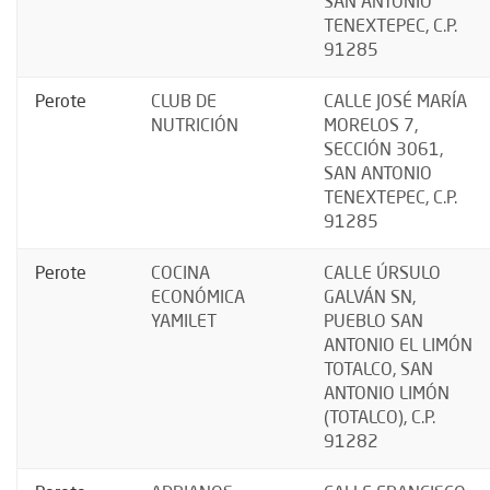
SAN ANTONIO
TENEXTEPEC, C.P.
91285
Perote
CLUB DE
CALLE JOSÉ MARÍA
NUTRICIÓN
MORELOS 7,
SECCIÓN 3061,
SAN ANTONIO
TENEXTEPEC, C.P.
91285
Perote
COCINA
CALLE ÚRSULO
ECONÓMICA
GALVÁN SN,
YAMILET
PUEBLO SAN
ANTONIO EL LIMÓN
TOTALCO, SAN
ANTONIO LIMÓN
(TOTALCO), C.P.
91282