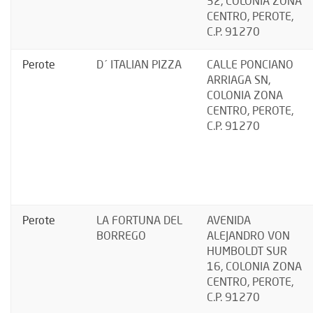
32, COLONIA ZONA
CENTRO, PEROTE,
C.P. 91270
Perote
D´ ITALIAN PIZZA
CALLE PONCIANO
ARRIAGA SN,
COLONIA ZONA
CENTRO, PEROTE,
C.P. 91270
Perote
LA FORTUNA DEL
AVENIDA
BORREGO
ALEJANDRO VON
HUMBOLDT SUR
16, COLONIA ZONA
CENTRO, PEROTE,
C.P. 91270