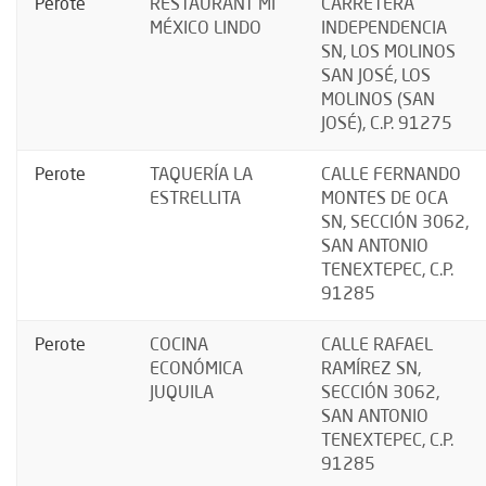
Perote
RESTAURANT MI
CARRETERA
MÉXICO LINDO
INDEPENDENCIA
SN, LOS MOLINOS
SAN JOSÉ, LOS
MOLINOS (SAN
JOSÉ), C.P. 91275
Perote
TAQUERÍA LA
CALLE FERNANDO
ESTRELLITA
MONTES DE OCA
SN, SECCIÓN 3062,
SAN ANTONIO
TENEXTEPEC, C.P.
91285
Perote
COCINA
CALLE RAFAEL
ECONÓMICA
RAMÍREZ SN,
JUQUILA
SECCIÓN 3062,
SAN ANTONIO
TENEXTEPEC, C.P.
91285