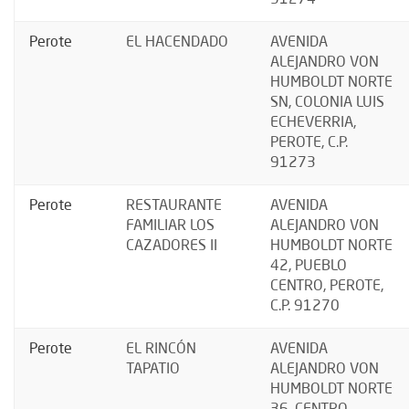
Perote
EL HACENDADO
AVENIDA
ALEJANDRO VON
HUMBOLDT NORTE
SN, COLONIA LUIS
ECHEVERRIA,
PEROTE, C.P.
91273
Perote
RESTAURANTE
AVENIDA
FAMILIAR LOS
ALEJANDRO VON
CAZADORES II
HUMBOLDT NORTE
42, PUEBLO
CENTRO, PEROTE,
C.P. 91270
Perote
EL RINCÓN
AVENIDA
TAPATIO
ALEJANDRO VON
HUMBOLDT NORTE