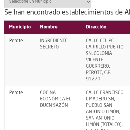
Se han encontrado establecimientos de A
Municipio
Nombre
Dirección
Perote
INGREDIENTE
CALLE FELIPE
SECRETO
CARRILLO PUERTO
SN, COLONIA
VICENTE
GUERRERO,
PEROTE, C.P.
91270
Perote
COCINA
CALLE FRANCISCO
ECONÓMICA EL
I. MADERO SN,
BUEN SAZÓN
PUEBLO SAN
ANTONIO LIMÓN,
SAN ANTONIO
LIMÓN (TOTALCO),