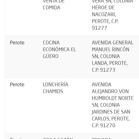
VENTA DE
VERA SN, COLONIA
COMIDA
HEROE DE
NACOZARI,
PEROTE, C.P.
91277
Perote
COCINA
AVENIDA GENERAL
ECONÓMICA EL
MANUEL RINCÓN
GÜERO
SN, COLONIA
LANDA, PEROTE,
C.P. 91273
Perote
LONCHERÍA
AVENIDA
CHAMIDS
ALEJANDRO VON
HUMBOLDT NORTE
SN, COLONIA
JARDINES DE SAN
CARLOS, PEROTE,
C.P. 91270