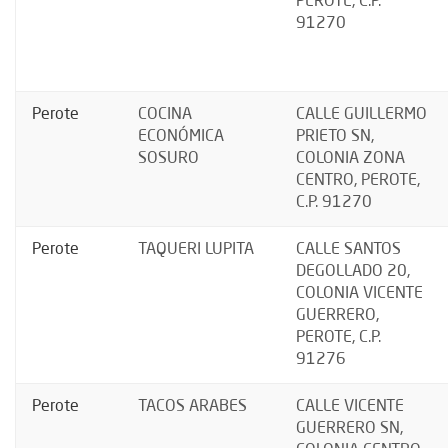
PEROTE, C.P.
91270
Perote
COCINA
CALLE GUILLERMO
ECONÓMICA
PRIETO SN,
SOSURO
COLONIA ZONA
CENTRO, PEROTE,
C.P. 91270
Perote
TAQUERI LUPITA
CALLE SANTOS
DEGOLLADO 20,
COLONIA VICENTE
GUERRERO,
PEROTE, C.P.
91276
Perote
TACOS ARABES
CALLE VICENTE
GUERRERO SN,