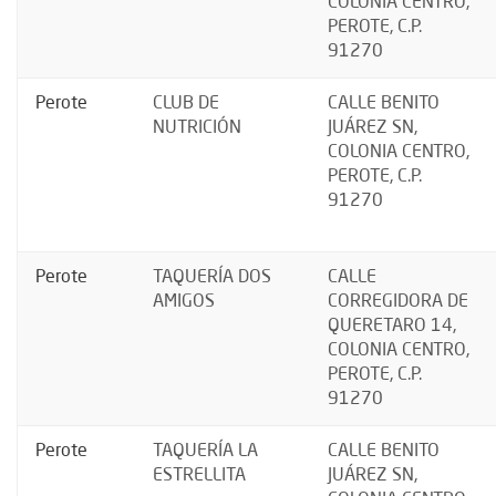
COLONIA CENTRO,
PEROTE, C.P.
91270
Perote
CLUB DE
CALLE BENITO
NUTRICIÓN
JUÁREZ SN,
COLONIA CENTRO,
PEROTE, C.P.
91270
Perote
TAQUERÍA DOS
CALLE
AMIGOS
CORREGIDORA DE
QUERETARO 14,
COLONIA CENTRO,
PEROTE, C.P.
91270
Perote
TAQUERÍA LA
CALLE BENITO
ESTRELLITA
JUÁREZ SN,