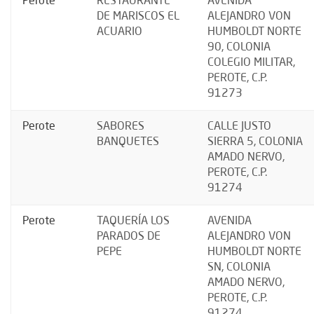
Perote
RESTAURANTE
AVENIDA
DE MARISCOS EL
ALEJANDRO VON
ACUARIO
HUMBOLDT NORTE
90, COLONIA
COLEGIO MILITAR,
PEROTE, C.P.
91273
Perote
SABORES
CALLE JUSTO
BANQUETES
SIERRA 5, COLONIA
AMADO NERVO,
PEROTE, C.P.
91274
Perote
TAQUERÍA LOS
AVENIDA
PARADOS DE
ALEJANDRO VON
PEPE
HUMBOLDT NORTE
SN, COLONIA
AMADO NERVO,
PEROTE, C.P.
91274