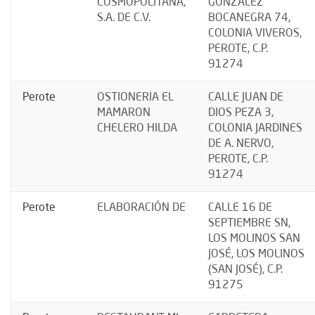
COSMOPOLITANA,
GONZÁLEZ
S.A. DE C.V.
BOCANEGRA 74,
COLONIA VIVEROS,
PEROTE, C.P.
91274
Perote
OSTIONERIA EL
CALLE JUAN DE
MAMARON
DIOS PEZA 3,
CHELERO HILDA
COLONIA JARDINES
DE A. NERVO,
PEROTE, C.P.
91274
Perote
ELABORACIÓN DE
CALLE 16 DE
SEPTIEMBRE SN,
LOS MOLINOS SAN
JOSÉ, LOS MOLINOS
(SAN JOSÉ), C.P.
91275