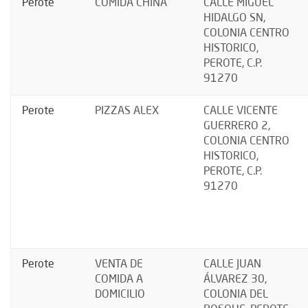
Perote
COMIDA CHINA
CALLE MIGUEL
HIDALGO SN,
COLONIA CENTRO
HISTORICO,
PEROTE, C.P.
91270
Perote
PIZZAS ALEX
CALLE VICENTE
GUERRERO 2,
COLONIA CENTRO
HISTORICO,
PEROTE, C.P.
91270
Perote
VENTA DE
CALLE JUAN
COMIDA A
ÁLVAREZ 30,
DOMICILIO
COLONIA DEL