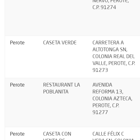
NERVO, PEROTE,
C.P. 91274
Perote
CASETA VERDE
CARRETERA A
ALTOTONGA SN,
COLONIA REAL DEL
VALLE, PEROTE, C.P.
91273
Perote
RESTAURANT LA
AVENIDA
POBLANITA
REFORMA 13,
COLONIA AZTECA,
PEROTE, C.P.
91277
Perote
CASETA CON
CALLE FÉLIX C