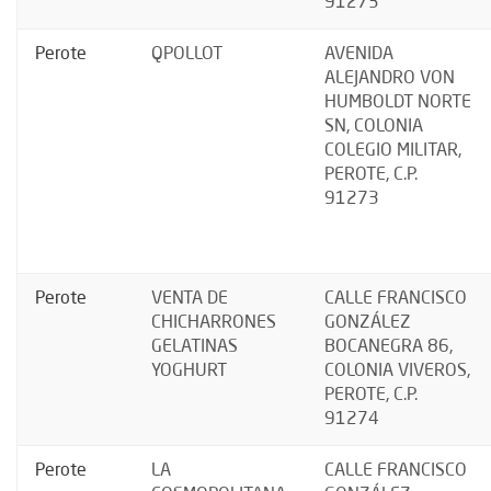
91273
Perote
QPOLLOT
AVENIDA
ALEJANDRO VON
HUMBOLDT NORTE
SN, COLONIA
COLEGIO MILITAR,
PEROTE, C.P.
91273
Perote
VENTA DE
CALLE FRANCISCO
CHICHARRONES
GONZÁLEZ
GELATINAS
BOCANEGRA 86,
YOGHURT
COLONIA VIVEROS,
PEROTE, C.P.
91274
Perote
LA
CALLE FRANCISCO