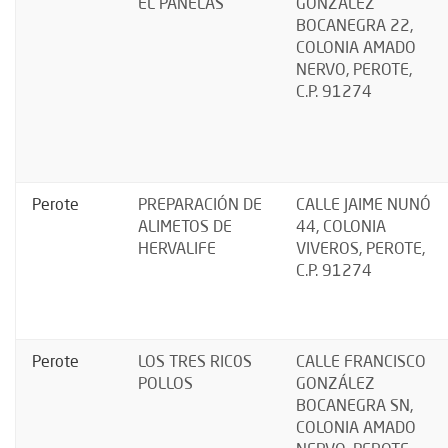
EL PANELAS
GONZÁLEZ
BOCANEGRA 22,
COLONIA AMADO
NERVO, PEROTE,
C.P. 91274
Perote
PREPARACIÓN DE
CALLE JAIME NUNÓ
ALIMETOS DE
44, COLONIA
HERVALIFE
VIVEROS, PEROTE,
C.P. 91274
Perote
LOS TRES RIC0S
CALLE FRANCISCO
POLLOS
GONZÁLEZ
BOCANEGRA SN,
COLONIA AMADO