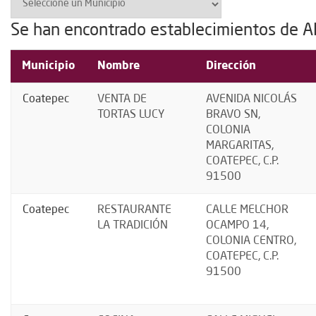
Se han encontrado establecimientos de A
Municipio
Nombre
Dirección
Coatepec
VENTA DE
AVENIDA NICOLÁS
TORTAS LUCY
BRAVO SN,
COLONIA
MARGARITAS,
COATEPEC, C.P.
91500
Coatepec
RESTAURANTE
CALLE MELCHOR
LA TRADICIÓN
OCAMPO 14,
COLONIA CENTRO,
COATEPEC, C.P.
91500