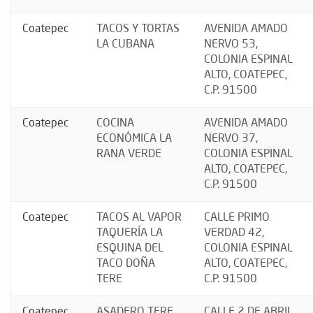
Coatepec
TACOS Y TORTAS
AVENIDA AMADO
LA CUBANA
NERVO 53,
COLONIA ESPINAL
ALTO, COATEPEC,
C.P. 91500
Coatepec
COCINA
AVENIDA AMADO
ECONÓMICA LA
NERVO 37,
RANA VERDE
COLONIA ESPINAL
ALTO, COATEPEC,
C.P. 91500
Coatepec
TACOS AL VAPOR
CALLE PRIMO
TAQUERÍA LA
VERDAD 42,
ESQUINA DEL
COLONIA ESPINAL
TACO DOÑA
ALTO, COATEPEC,
TERE
C.P. 91500
Coatepec
ASADERO TERE
CALLE 2 DE ABRIL