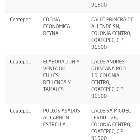
91500
Coatepec
COCINA
CALLE PRIMERA DE
ECONÒMICA
ALLENDE SN,
REYNA
COLONIA CENTRO,
COATEPEC, C.P.
91500
Coatepec
ELABORACÍÓN Y
CALLE ANDRÉS
VENTA DE
QUINTANA ROO
CHILES
10, COLONIA
RELLENOS Y
CENTRO,
TAMALES
COATEPEC, C.P.
91500
Coatepec
POLLOS ASADOS
CALLE 5A MIGUEL
AL CARBÓN
LERDO 126,
ESTRELLA
COLONIA CENTRO,
COATEPEC, C.P.
91500