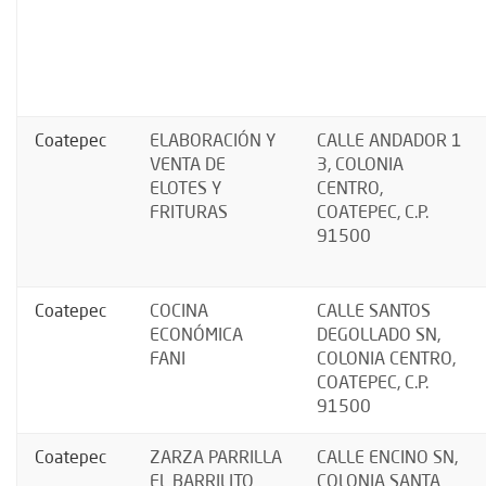
Coatepec
ELABORACIÓN Y
CALLE ANDADOR 1
VENTA DE
3, COLONIA
ELOTES Y
CENTRO,
FRITURAS
COATEPEC, C.P.
91500
Coatepec
COCINA
CALLE SANTOS
ECONÓMICA
DEGOLLADO SN,
FANI
COLONIA CENTRO,
COATEPEC, C.P.
91500
Coatepec
ZARZA PARRILLA
CALLE ENCINO SN,
EL BARRILITO
COLONIA SANTA