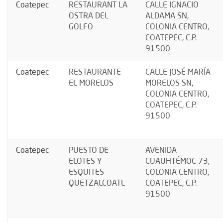
Coatepec
RESTAURANT LA
CALLE IGNACIO
OSTRA DEL
ALDAMA SN,
GOLFO
COLONIA CENTRO,
COATEPEC, C.P.
91500
Coatepec
RESTAURANTE
CALLE JOSÉ MARÍA
EL MORELOS
MORELOS SN,
COLONIA CENTRO,
COATEPEC, C.P.
91500
Coatepec
PUESTO DE
AVENIDA
ELOTES Y
CUAUHTÉMOC 73,
ESQUITES
COLONIA CENTRO,
QUETZALCOATL
COATEPEC, C.P.
91500