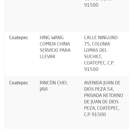
91500
Coatepec
HING WANG
CALLE NINGUNO
COMIDA CHINA
75, COLONIA
SERVICIO PARA
LOMAS DEL
LLEVAR
SUCHILT,
COATEPEC, C.P.
91500
Coatepec
RINCÓN CHEL
AVENIDA JUAN DE
JAVI
DIOS PEZA 54,
PRIVADA RETORNO
DE JUAN DE DIOS
PEZA, COATEPEC,
C.P. 91500