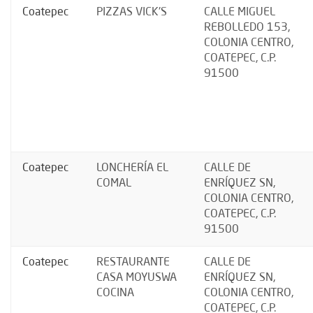
Coatepec
PIZZAS VICK'S
CALLE MIGUEL
REBOLLEDO 153,
COLONIA CENTRO,
COATEPEC, C.P.
91500
Coatepec
LONCHERÍA EL
CALLE DE
COMAL
ENRÍQUEZ SN,
COLONIA CENTRO,
COATEPEC, C.P.
91500
Coatepec
RESTAURANTE
CALLE DE
CASA MOYUSWA
ENRÍQUEZ SN,
COCINA
COLONIA CENTRO,
COATEPEC, C.P.