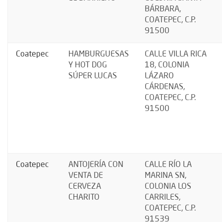
BÁRBARA,
COATEPEC, C.P.
91500
Coatepec
HAMBURGUESAS
CALLE VILLA RICA
Y HOT DOG
18, COLONIA
SÚPER LUCAS
LÁZARO
CÁRDENAS,
COATEPEC, C.P.
91500
Coatepec
ANTOJERÍA CON
CALLE RÍO LA
VENTA DE
MARINA SN,
CERVEZA
COLONIA LOS
CHARITO
CARRILES,
COATEPEC, C.P.
91539