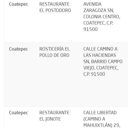
Coatepec
RESTAURANTE
AVENIDA
EL POSTODORO
ZARAGOZA SN,
COLONIA CENTRO,
COATEPEC, C.P.
91500
Coatepec
ROSTICERÍA EL
CALLE CAMINO A
POLLO DE ORO
LAS HACIENDAS
SN, BARRIO CAMPO
VIEJO, COATEPEC,
C.P. 91500
Coatepec
RESTAURANTE
CALLE LIBERTAD
EL JONOTE
(CAMINO A
MAHUIXTLÁN) 29,