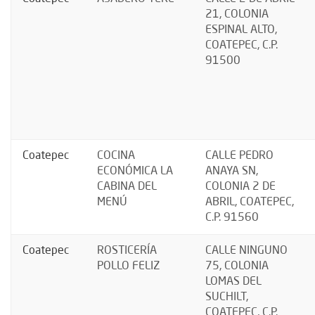
21, COLONIA
ESPINAL ALTO,
COATEPEC, C.P.
91500
Coatepec
COCINA
CALLE PEDRO
ECONÓMICA LA
ANAYA SN,
CABINA DEL
COLONIA 2 DE
MENÚ
ABRIL, COATEPEC,
C.P. 91560
Coatepec
ROSTICERÍA
CALLE NINGUNO
POLLO FELIZ
75, COLONIA
LOMAS DEL
SUCHILT,
COATEPEC, C.P.