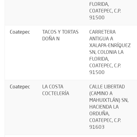
FLORIDA,
COATEPEC, C.P.
91500
Coatepec
TACOS Y TORTAS
CARRETERA
DOÑA N
ANTIGUA A
XALAPA-ENRÍQUEZ
SN, COLONIA LA
FLORIDA,
COATEPEC, C.P.
91500
Coatepec
LA COSTA
CALLE LIBERTAD
COCTELERÍA
(CAMINO A
MAHUIXTLÁN) SN,
HACIENDA LA
ORDUÑA,
COATEPEC, C.P.
91603