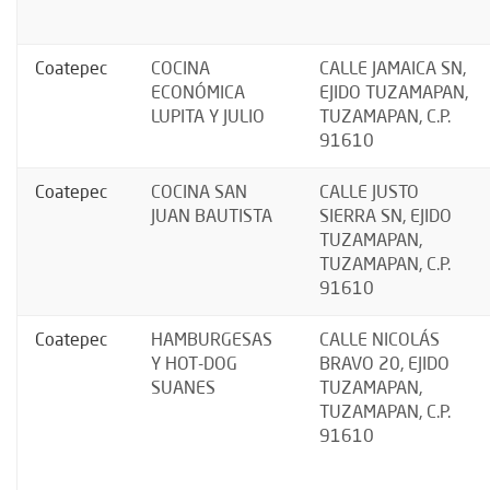
Coatepec
COCINA
CALLE JAMAICA SN,
ECONÓMICA
EJIDO TUZAMAPAN,
LUPITA Y JULIO
TUZAMAPAN, C.P.
91610
Coatepec
COCINA SAN
CALLE JUSTO
JUAN BAUTISTA
SIERRA SN, EJIDO
TUZAMAPAN,
TUZAMAPAN, C.P.
91610
Coatepec
HAMBURGESAS
CALLE NICOLÁS
Y HOT-DOG
BRAVO 20, EJIDO
SUANES
TUZAMAPAN,
TUZAMAPAN, C.P.
91610