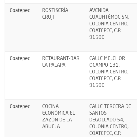
Coatepec
ROSTISERÍA
AVENIDA
CRUJI
CUAUHTÉMOC SN,
COLONIA CENTRO,
COATEPEC, C.P.
91500
Coatepec
RETAURANT-BAR
CALLE MELCHOR
LA PALAPA
OCAMPO 131,
COLONIA CENTRO,
COATEPEC, C.P.
91500
Coatepec
COCINA
CALLE TERCERA DE
ECONÓMICA EL
SANTOS
ZAZÓN DE LA
DEGOLLADO 54,
ABUELA
COLONIA CENTRO,
COATEPEC, C.P.