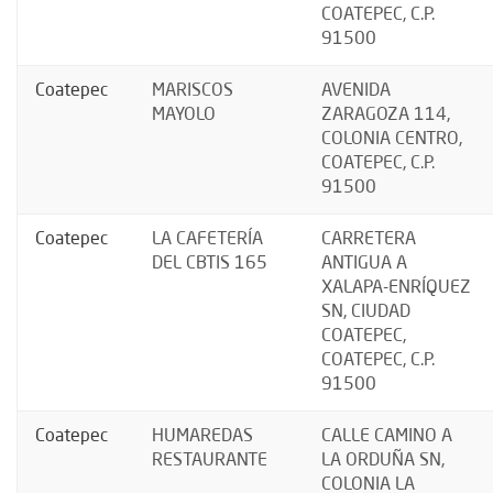
COATEPEC, C.P.
91500
Coatepec
MARISCOS
AVENIDA
MAYOLO
ZARAGOZA 114,
COLONIA CENTRO,
COATEPEC, C.P.
91500
Coatepec
LA CAFETERÍA
CARRETERA
DEL CBTIS 165
ANTIGUA A
XALAPA-ENRÍQUEZ
SN, CIUDAD
COATEPEC,
COATEPEC, C.P.
91500
Coatepec
HUMAREDAS
CALLE CAMINO A
RESTAURANTE
LA ORDUÑA SN,
COLONIA LA