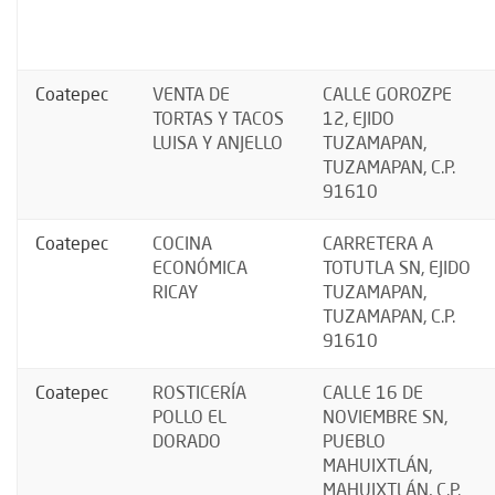
Coatepec
VENTA DE
CALLE GOROZPE
TORTAS Y TACOS
12, EJIDO
LUISA Y ANJELLO
TUZAMAPAN,
TUZAMAPAN, C.P.
91610
Coatepec
COCINA
CARRETERA A
ECONÓMICA
TOTUTLA SN, EJIDO
RICAY
TUZAMAPAN,
TUZAMAPAN, C.P.
91610
Coatepec
ROSTICERÍA
CALLE 16 DE
POLLO EL
NOVIEMBRE SN,
DORADO
PUEBLO
MAHUIXTLÁN,
MAHUIXTLÁN, C.P.