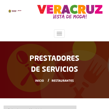
PRESTADORES
DE SERVICIOS
INICIO
RESTAURANTES